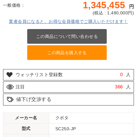
1,345,455
一般価格：
円
(
税込 : 1,480,000
円)
業者会員になると、お得な会員価格でご購入いただけます！
この商品について問い合わせる
この商品を購入する
ウォッチリスト登録数
0
人
注目
366
人
値下げ交渉する
メーカー名
クボタ
型式
SC250-JP