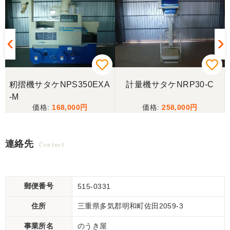
籾摺機サタケNPS350EXA
計量機サタケNRP30-C
-M
168,000
258,000
連絡先
Contact
郵便番号
515-0331
住所
三重県多気郡明和町佐田2059-3
事業所名
のうき屋