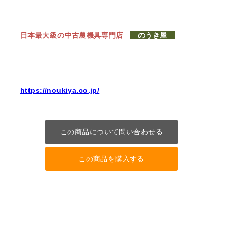
日本最大級の中古農機具専門店
のうき屋
https://noukiya.co.jp/
この商品について問い合わせる
この商品を購入する