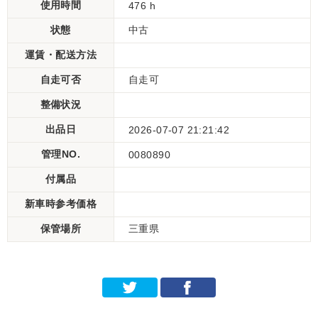
使用時間
476 h
状態
中古
運賃・配送方法
自走可否
自走可
整備状況
出品日
2026-07-07 21:21:42
管理NO.
0080890
付属品
新車時参考価格
保管場所
三重県