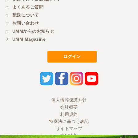
よくあるご質問
三重県／
配送について
初めてコンバインを買いに行ったのですが、とても
明るい方に担当していただき細かく説明して下さっ
お問い合わせ
てとても嬉しかったです。
UMMからのお知らせ
UMM Magazine
三重県／
ログイン
担当さんの説明が丁寧で分かりやすく、急な要望に
も迅速に対応して頂き非常に助かりました。
三重県／
良い接客でした。今後も利用します。
個人情報保護方針
会社概要
三重県／
利用規約
特商法に基づく表記
とても良い対応でした。また利用したいです。
サイトマップ
採用情報