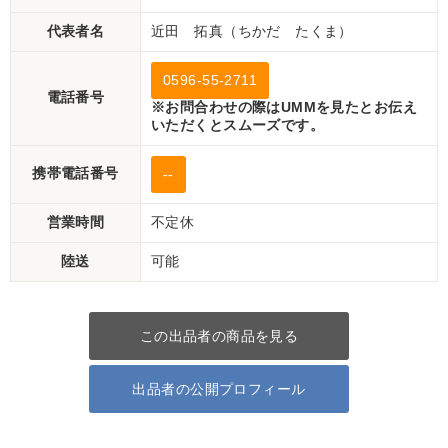
代表者名
近田 拓真（ちかだ たくま）
0596-55-2711
電話番号
※お問合わせの際はUMMを見たとお伝え
いただくとスムーズです。
携帯電話番号
--
営業時間
不定休
陸送
可能
この出品者の商品を見る
出品者の公開プロフィール