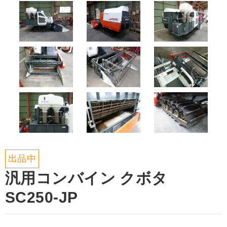
出品中
汎用コンバイン クボタ
SC250-JP