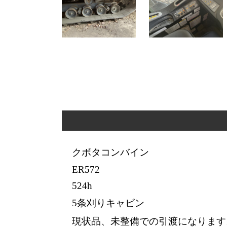
クボタコンバイン
ER572
524h
5条刈りキャビン
現状品、未整備での引渡になります