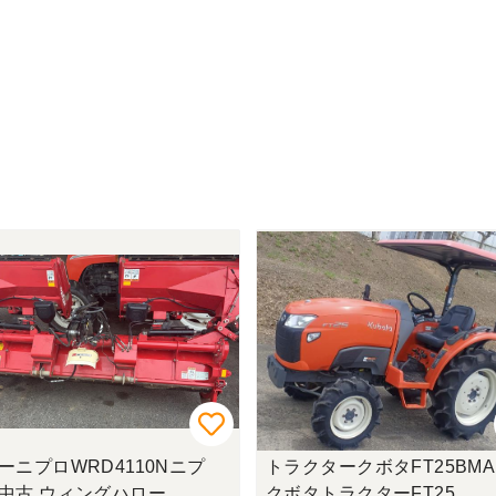
ーニプロWRD4110Nニプ
トラクタークボタFT25BMA
中古 ウィングハロー
クボタトラクターFT25