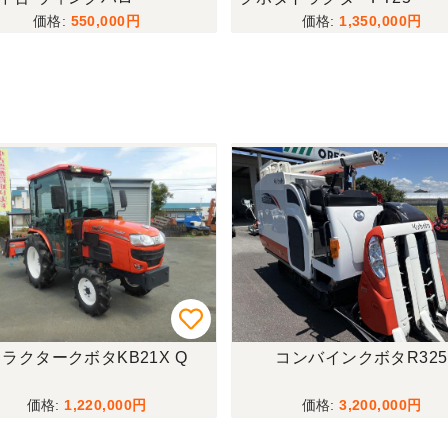
550,000
1,350,000
ラクタークボタKB21X Q
コンバインクボタR325
1,220,000
3,200,000