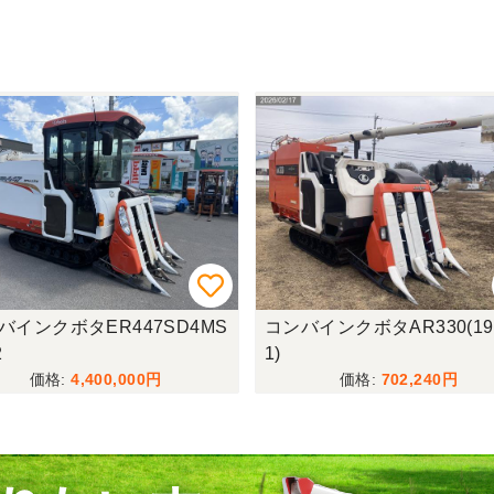
バインクボタER447SD4MS
コンバインクボタAR330(192
2
1)
4,400,000
702,240