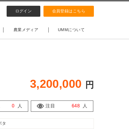
ログイン
会員登録はこちら
農業メディア
UMMについて
3,200,000
円
数
0
人
注目
648
人
ボタ