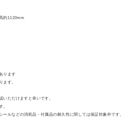
高約1120mm
あります
ります。
認いただけますと幸いです。
す。
シールなどの消耗品・付属品の耐久性に関しては保証対象外です。