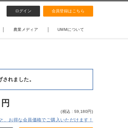
ログイン
会員登録はこちら
農業メディア
UMMについて
げされました。
円
(
税込 : 59,180
円)
と、お得な会員価格でご購入いただけます！