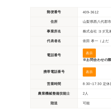
郵便番号
409-3612
住所
山梨県西八代郡
事業所名
株式会社 ヨダ
代表者名
依田 孝一（よだ
表示
電話番号
※お問合わせの際
携帯電話番号
表示
営業時間
8:30~17:30
農業機械整備技能士
2人
陸送
可能