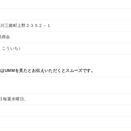
市川三郷町上野２３５２－１
兄弟商会
 こういち）
はUMMを見たとお伝えいただくとスムーズです。
 定休日毎週水曜日。