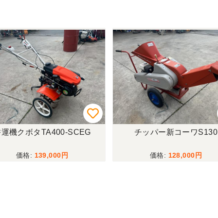
運機クボタTA400-SCEG
チッパー新コーワS130
139,000
128,000