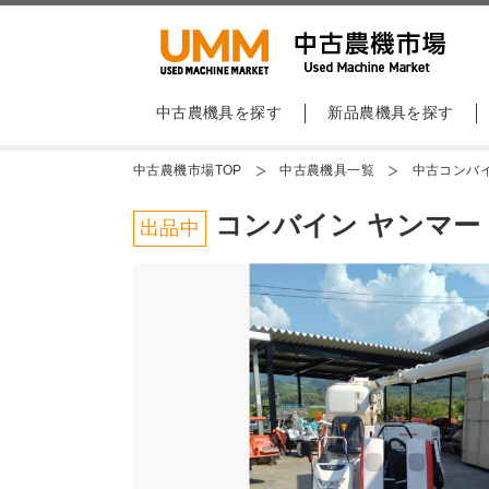
中古農機具を探す
新品農機具を探す
中古農機市場TOP
中古農機具一覧
中古コンバ
コンバイン ヤンマー Ee
出品中