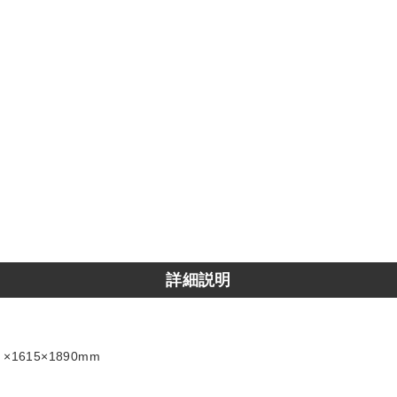
詳細説明
615×1890mm