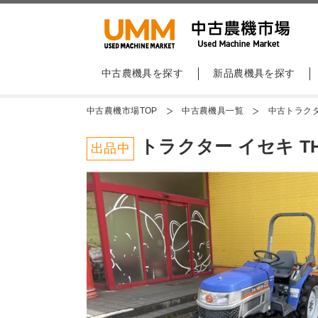
中古農機具を探す
新品農機具を探す
中古農機市場TOP
中古農機具一覧
中古トラク
トラクター イセキ TH
出品中