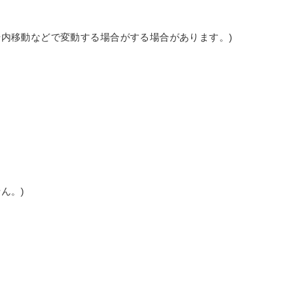
。場内移動などで変動する場合がする場合があります。)
ん。)