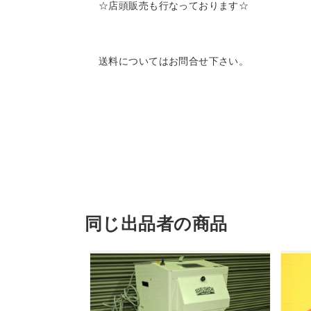
☆店頭販売も行なっております☆
送料についてはお問合せ下さい。
同じ出品者の商品