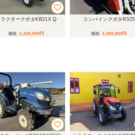
ラクタークボタKB21X Q
コンバインクボタR325
1,220,000
3,200,000