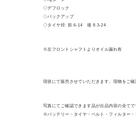
◇デフロック
◇バックアップ
◇タイヤ径: 前 6-14 後 8.3-24
※左フロントシャフトよりオイル漏れ有
現状にて販売させていただきます。現物をご確
写真にてご確認できます品が出品内容の全てで
※バッテリー・タイヤ・ベルト・フィルター・