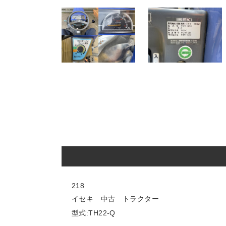
218
イセキ 中古 トラクター
型式:TH22-Q