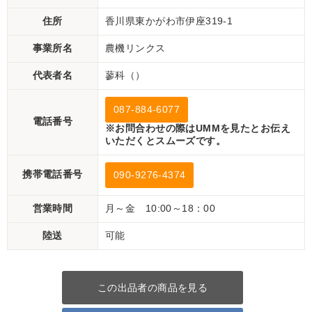
住所
香川県東かがわ市伊座319-1
事業所名
農機リンクス
代表者名
蓼科（）
087-884-6077
電話番号
※お問合わせの際はUMMを見たとお伝え
いただくとスムーズです。
携帯電話番号
090-9276-4374
営業時間
月～金 10:00～18：00
陸送
可能
この出品者の商品を見る