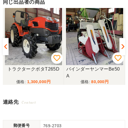
同じ出品者の商品
トラクタークボタT265D
バインダーヤンマーBe50
A
1,300,000
80,000
連絡先
Contact
郵便番号
769-2703