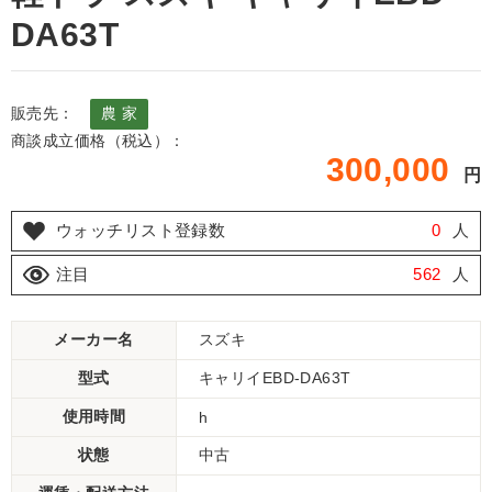
DA63T
販売先：
農 家
商談成立価格（税込）：
300,000
円
ウォッチリスト登録数
0
人
注目
562
人
メーカー名
スズキ
型式
キャリイEBD-DA63T
使用時間
h
状態
中古