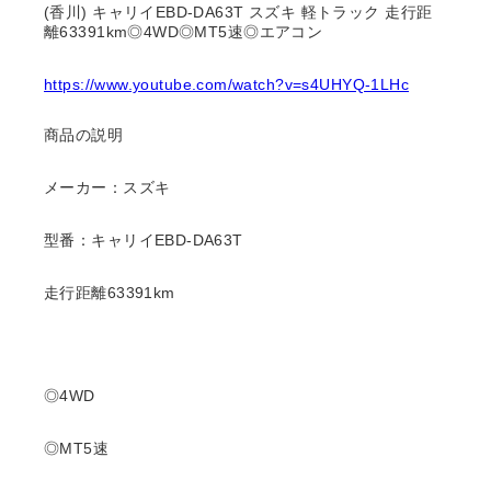
(香川) キャリイEBD-DA63T スズキ 軽トラック 走行距
離63391km◎4WD◎MT5速◎エアコン
https://www.youtube.com/watch?v=s4UHYQ-1LHc
商品の説明
メーカー：スズキ
型番：キャリイEBD-DA63T
走行距離63391km
◎4WD
◎MT5速