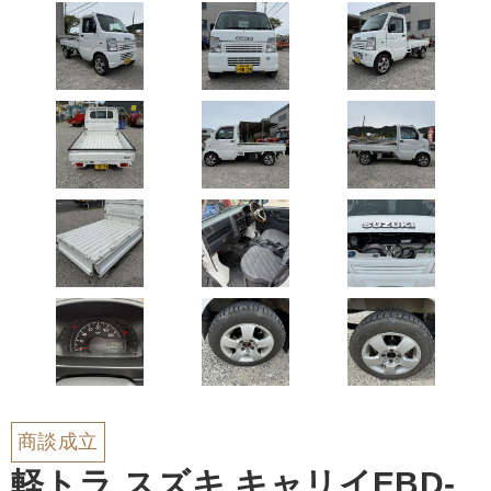
商談成立
軽トラ スズキ キャリイEBD-