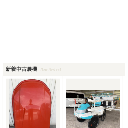
新着中古農機
New Arrival