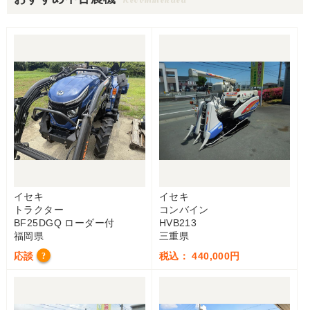
イセキ
イセキ
トラクター
コンバイン
BF25DGQ ローダー付
HVB213
福岡県
三重県
応談
税込： 440,000円
?