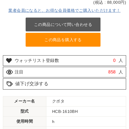
(
税込 : 88,000
円)
業者会員になると、お得な会員価格でご購入いただけます！
この商品について問い合わせる
この商品を購入する
ウォッチリスト登録数
0
人
注目
858
人
値下げ交渉する
メーカー名
クボタ
型式
HCB-1610BH
使用時間
h