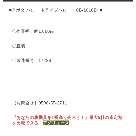
■クボタ ハロー ドライブハロー HCB-1610BH
■
〇作業幅：約1.600
㎜
〇直装
〇製造番号：17226
【お問合せ】0596-55-2711
『あなたの農機具を1番高く売ろう！』
最大5社の査定額
を比較できる
アグリユース