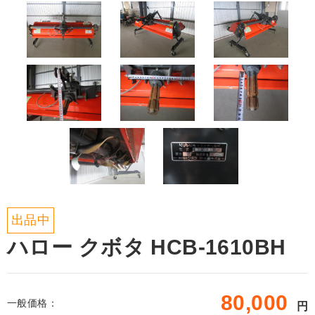
出品中
ハロー クボタ HCB-1610BH
80,000
一般価格：
円