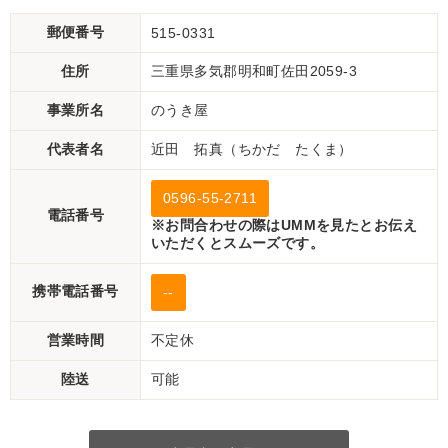
郵便番号
515-0331
住所
三重県多気郡明和町佐田2059-3
事業所名
のうき屋
代表者名
近田 拓真（ちかだ たくま）
0596-55-2711
電話番号
※お問合わせの際はUMMを見たとお伝え
いただくとスムーズです。
携帯電話番号
--
営業時間
不定休
陸送
可能