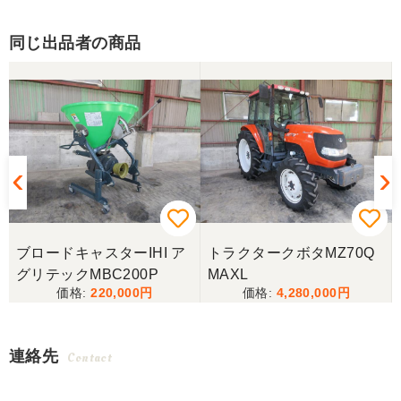
同じ出品者の商品
ブロードキャスターIHI ア
トラクタークボタMZ70Q
グリテックMBC200P
MAXL
220,000
4,280,000
連絡先
Contact