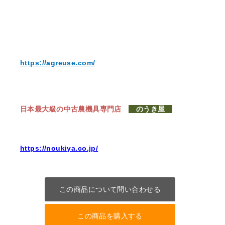
https://agreuse.com/
日本最大級の中古農機具専門店
のうき屋
https://noukiya.co.jp/
この商品について問い合わせる
この商品を購入する