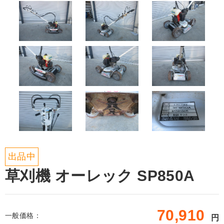
出品中
草刈機 オーレック SP850A
70,910
一般価格：
円