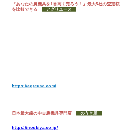
『あなたの農機具を1番高く売ろう！』
最大5社の査定額
を比較できる
アグリユース
https://agreuse.com/
日本最大級の中古農機具専門店
のうき屋
https://noukiya.co.jp/