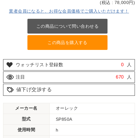
(
税込 : 78,000
円)
業者会員になると、お得な会員価格でご購入いただけます！
この商品について問い合わせる
この商品を購入する
ウォッチリスト登録数
0
人
注目
670
人
値下げ交渉する
メーカー名
オーレック
型式
SP850A
使用時間
h