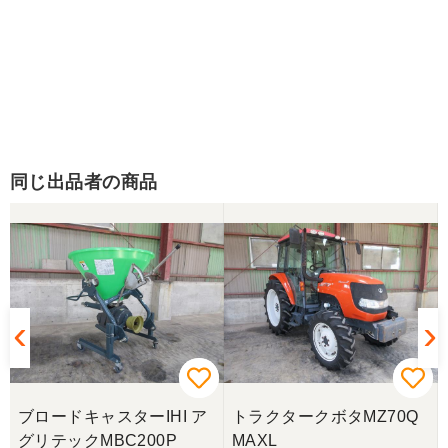
同じ出品者の商品
ブロードキャスターIHI ア
トラクタークボタMZ70Q
グリテックMBC200P
MAXL