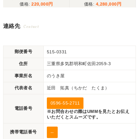
220,000
4,280,000
連絡先
Contact
郵便番号
515-0331
住所
三重県多気郡明和町佐田2059-3
事業所名
のうき屋
代表者名
近田 拓真（ちかだ たくま）
0596-55-2711
電話番号
※お問合わせの際はUMMを見たとお伝え
いただくとスムーズです。
携帯電話番号
--