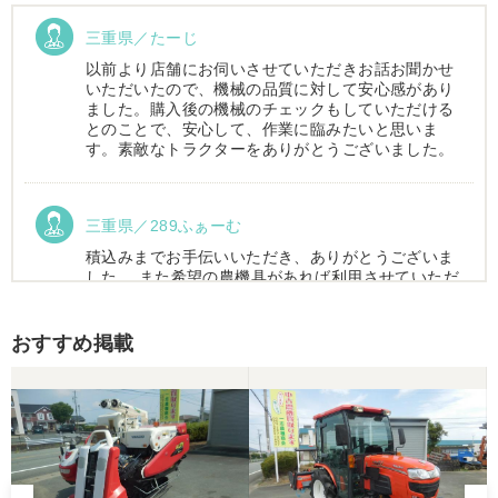
三重県／たーじ
以前より店舗にお伺いさせていただきお話お聞かせ
いただいたので、機械の品質に対して安心感があり
ました。購入後の機械のチェックもしていただける
とのことで、安心して、作業に臨みたいと思いま
す。素敵なトラクターをありがとうございました。
三重県／289ふぁーむ
積込みまでお手伝いいただき、ありがとうございま
した。 また希望の農機具があれば利用させていただ
きます。
おすすめ掲載
三重県／トシ
この度はお世話になりました。また、機会があれば
よろしくお願いします。