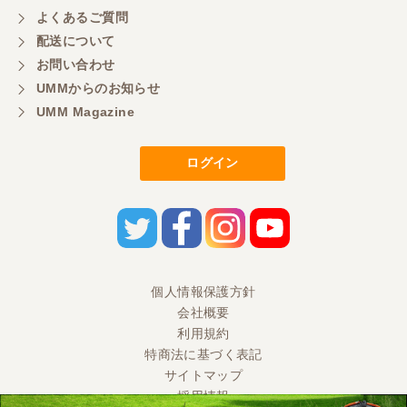
よくあるご質問
三重県／
配送について
初めてコンバインを買いに行ったのですが、とても
明るい方に担当していただき細かく説明して下さっ
お問い合わせ
てとても嬉しかったです。
UMMからのお知らせ
UMM Magazine
三重県／
ログイン
担当さんの説明が丁寧で分かりやすく、急な要望に
も迅速に対応して頂き非常に助かりました。
三重県／
良い接客でした。今後も利用します。
個人情報保護方針
会社概要
三重県／
利用規約
特商法に基づく表記
とても良い対応でした。また利用したいです。
サイトマップ
採用情報