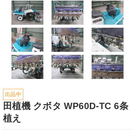
出品中
田植機 クボタ WP60D-TC 6条
植え