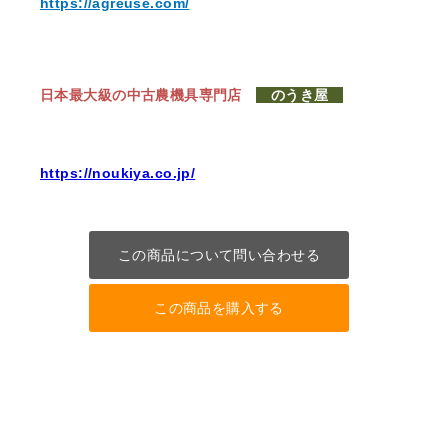
https://agreuse.com/
日本最大級の中古農機具専門店
のうき屋
https://noukiya.co.jp/
この商品について問い合わせる
この商品を購入する