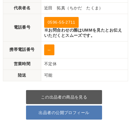
代表者名
近田 拓真（ちかだ たくま）
0596-55-2711
電話番号
※お問合わせの際はUMMを見たとお伝え
いただくとスムーズです。
携帯電話番号
--
営業時間
不定休
陸送
可能
この出品者の商品を見る
出品者の公開プロフィール