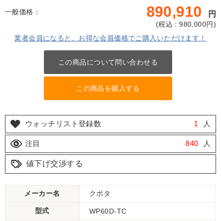
890,910
一般価格：
円
(
税込 : 980,000
円)
業者会員になると、お得な会員価格でご購入いただけます！
この商品について問い合わせる
この商品を購入する
ウォッチリスト登録数
1
人
注目
840
人
値下げ交渉する
メーカー名
クボタ
型式
WP60D-TC