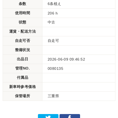
条数
6条植え
使用時間
206 h
状態
中古
運賃・配送方法
自走可否
自走可
整備状況
出品日
2026-06-09 09:46:52
管理NO.
0080135
付属品
新車時参考価格
保管場所
三重県