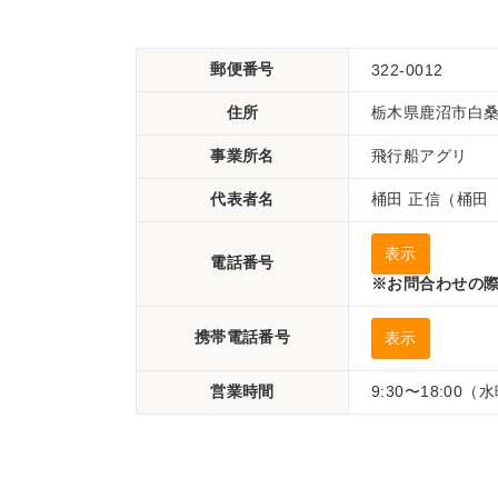
郵便番号
322-0012
住所
栃木県鹿沼市白桑田
事業所名
飛行船アグリ
代表者名
桶田 正信（桶田
表示
電話番号
※お問合わせの際
携帯電話番号
表示
営業時間
9:30〜18:00