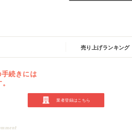
売り上げランキング
の手続きには
す。
業者登録はこちら
omment