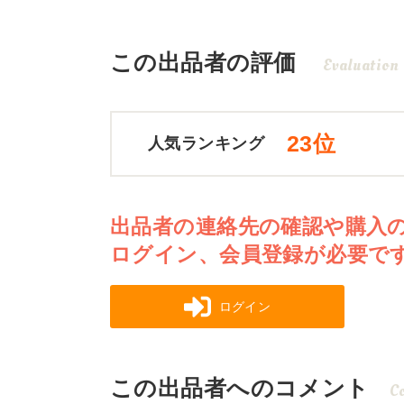
この出品者の評価
Evaluation
23位
人気ランキング
出品者の連絡先の確認や購入
ログイン、会員登録が必要で
ログイン
この出品者へのコメント
C