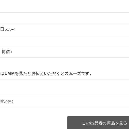
516-4
 博信）
はUMMを見たとお伝えいただくとスムーズです。
（水曜定休）
この出品者の商品を見る