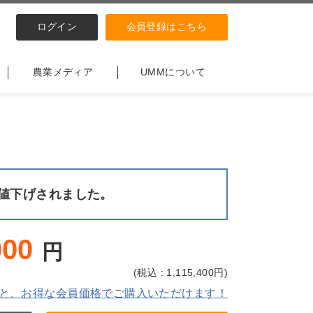
ログイン
会員登録はこちら
農業メディア
UMMについて
値下げされました。
000
円
(
税込 : 1,115,400
円)
と、お得な会員価格でご購入いただけます！