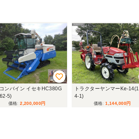
コンバイン イセキHC380G
トラクターヤンマーKe-14(1
62-5)
4-1)
2,200,000
1,144,000