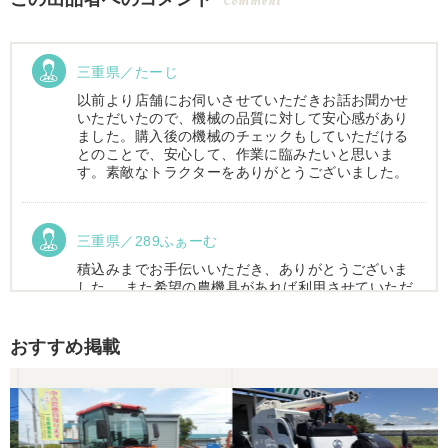
Comment
三重県／たーじ
以前より店舗にお伺いさせていただきお話お聞かせ
いただいたので、機械の品質に対して安心感があり
ました。購入後の機械のチェックもしていただける
とのことで、安心して、作業に臨みたいと思いま
す。素敵なトラクターをありがとうございました。
三重県／289ふぁーむ
積込みまでお手伝いいただき、ありがとうございま
した。 また希望の農機具があれば利用させていただ
きます。
おすすめ掲載
三重県／トシ
この度はお世話になりました。また、機会があれば
よろしくお願いします。