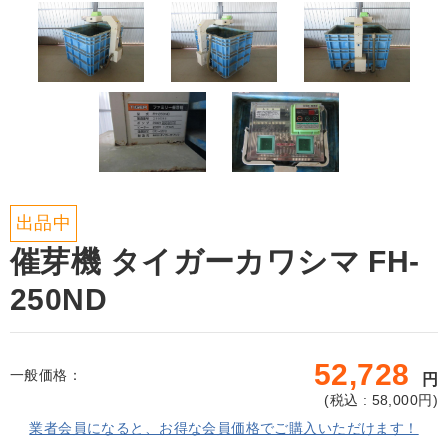
出品中
催芽機 タイガーカワシマ FH-
250ND
52,728
一般価格：
円
(
税込 : 58,000
円)
業者会員になると、お得な会員価格でご購入いただけます！