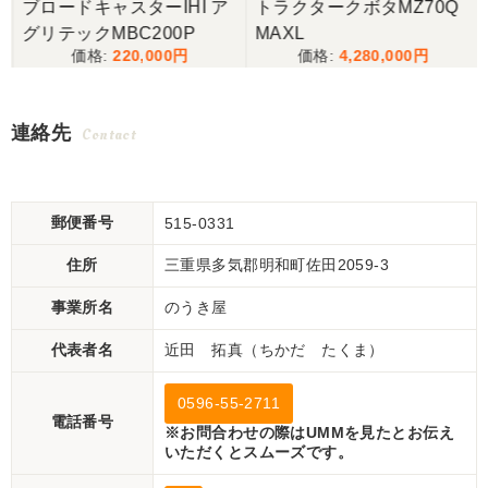
ブロードキャスターIHI ア
トラクタークボタMZ70Q
グリテックMBC200P
MAXL
220,000
4,280,000
連絡先
Contact
郵便番号
515-0331
住所
三重県多気郡明和町佐田2059-3
事業所名
のうき屋
代表者名
近田 拓真（ちかだ たくま）
0596-55-2711
電話番号
※お問合わせの際はUMMを見たとお伝え
いただくとスムーズです。