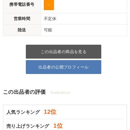
携帯電話番号
--
営業時間
不定休
陸送
可能
この出品者の商品を見る
出品者の公開プロフィール
この出品者の評価
Evaluation
12位
人気ランキング
1位
売り上げランキング