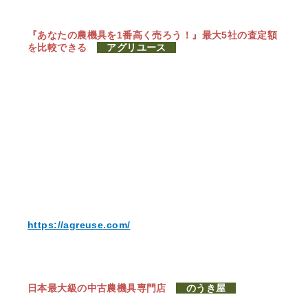
『あなたの農機具を1番高く売ろう！』
最大5社の査定額
を比較できる
アグリユース
https://agreuse.com/
日本最大級の中古農機具専門店
のうき屋