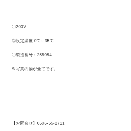
〇
200V
◎設定温度 0℃～35℃
〇製造番号：255084
※写真の物が全てです。
【お問合せ】0596-55-2711