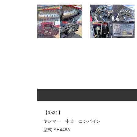
【3531】
ヤンマー 中古 コンバイン
型式 YH448A