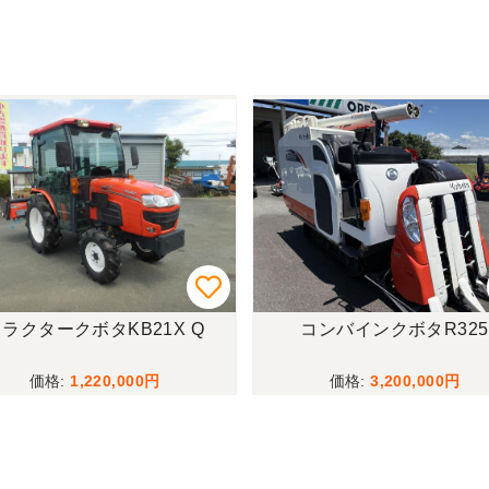
ラクタークボタKB21X Q
コンバインクボタR325
1,220,000
3,200,000