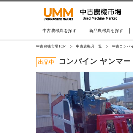
中古農機具を探す
新品農機具を探す
中古農機市場TOP
中古農機具一覧
中古コンバ
コンバイン ヤンマー Y
出品中