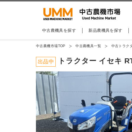
中古農機具を探す
新品農機具を探す
中古農機市場TOP
中古農機具一覧
中古トラク
トラクター イセキ RTS
出品中