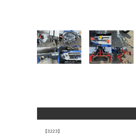
【3223】