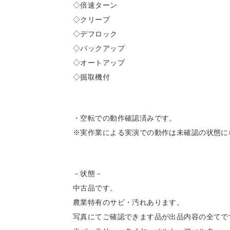
◇倍速ターン
◇クリープ
◇デフロック
◇バックアップ
◇オートアップ
◇掘取機付
・空転での動作確認済みです。
※実作業による実演での動作は未確認の状態に
－状態－
中古品です。
農業特有のサビ・汚れあります。
写真にてご確認できます品が出品内容の全てで