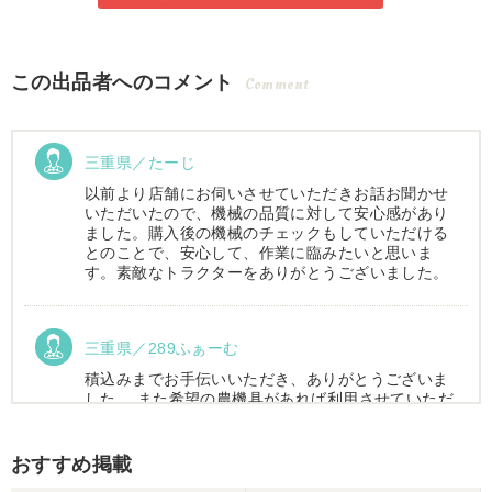
この出品者へのコメント
Comment
三重県／たーじ
以前より店舗にお伺いさせていただきお話お聞かせ
いただいたので、機械の品質に対して安心感があり
ました。購入後の機械のチェックもしていただける
とのことで、安心して、作業に臨みたいと思いま
す。素敵なトラクターをありがとうございました。
三重県／289ふぁーむ
積込みまでお手伝いいただき、ありがとうございま
した。 また希望の農機具があれば利用させていただ
きます。
おすすめ掲載