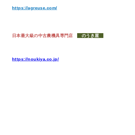
https://agreuse.com/
日本最大級の中古農機具専門店
のうき屋
https://noukiya.co.jp/