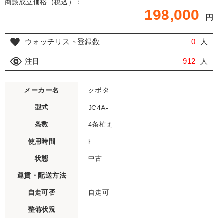
商談成立価格（税込）：
198,000
円
ウォッチリスト登録数
0
人
注目
912
人
メーカー名
クボタ
型式
JC4A-I
条数
4条植え
使用時間
h
状態
中古
運賃・配送方法
自走可否
自走可
整備状況