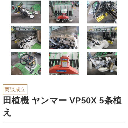
商談成立
田植機 ヤンマー VP50X 5条植
え