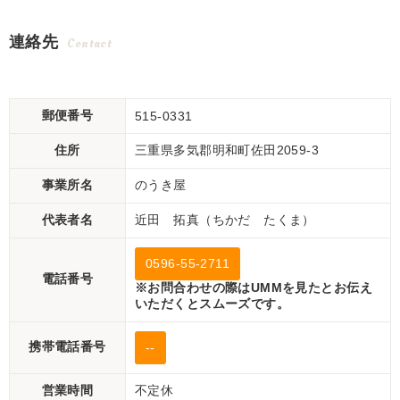
連絡先
Contact
郵便番号
515-0331
住所
三重県多気郡明和町佐田2059-3
事業所名
のうき屋
代表者名
近田 拓真（ちかだ たくま）
0596-55-2711
電話番号
※お問合わせの際はUMMを見たとお伝え
いただくとスムーズです。
携帯電話番号
--
営業時間
不定休