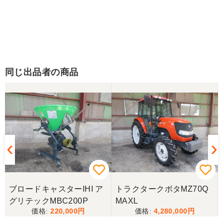
同じ出品者の商品
ブロードキャスターIHI ア
トラクタークボタMZ70Q
グリテックMBC200P
MAXL
220,000
4,280,000