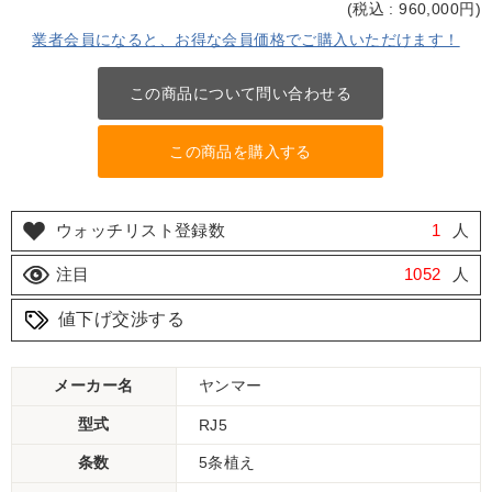
(
税込 : 960,000
円)
業者会員になると、お得な会員価格でご購入いただけます！
この商品について問い合わせる
この商品を購入する
ウォッチリスト登録数
1
人
注目
1052
人
値下げ交渉する
メーカー名
ヤンマー
型式
RJ5
条数
5条植え