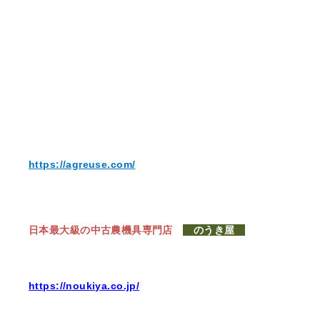
https://agreuse.com/
日本最大級の中古農機具専門店
のうき屋
https://noukiya.co.jp/