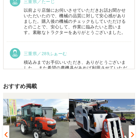
三重県／たーじ
以前より店舗にお伺いさせていただきお話お聞かせ
いただいたので、機械の品質に対して安心感があり
ました。購入後の機械のチェックもしていただける
とのことで、安心して、作業に臨みたいと思いま
す。素敵なトラクターをありがとうございました。
三重県／289ふぁーむ
積込みまでお手伝いいただき、ありがとうございま
した。 また希望の農機具があれば利用させていただ
きます。
おすすめ掲載
三重県／トシ
この度はお世話になりました。また、機会があれば
よろしくお願いします。
三重県／ユウスケ