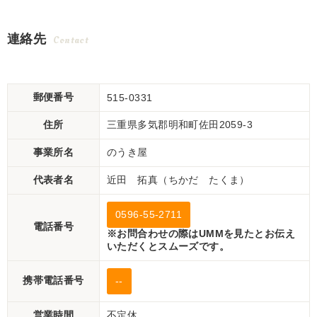
連絡先
Contact
郵便番号
515-0331
住所
三重県多気郡明和町佐田2059-3
事業所名
のうき屋
代表者名
近田 拓真（ちかだ たくま）
0596-55-2711
電話番号
※お問合わせの際はUMMを見たとお伝え
いただくとスムーズです。
携帯電話番号
--
営業時間
不定休