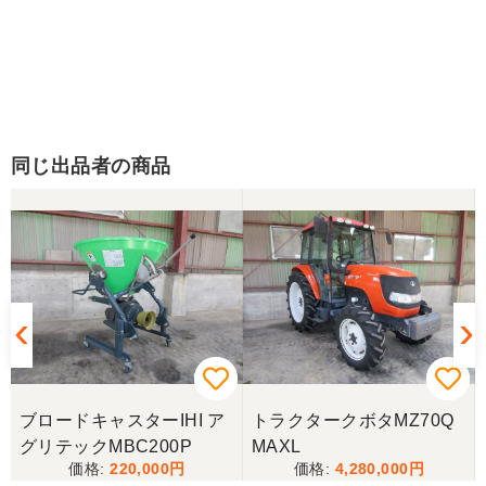
同じ出品者の商品
ブロードキャスターIHI ア
トラクタークボタMZ70Q
グリテックMBC200P
MAXL
220,000
4,280,000