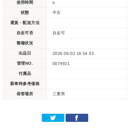
使用時間
h
状態
中古
運賃・配送方法
自走可否
自走可
整備状況
出品日
2026-06-02 16:54:33
管理NO.
0079921
付属品
新車時参考価格
保管場所
三重県