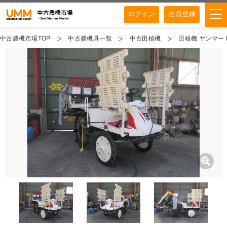
ログイン
会員登録
中古農機市場TOP
中古農機具一覧
中古田植機
田植機 ヤンマー 