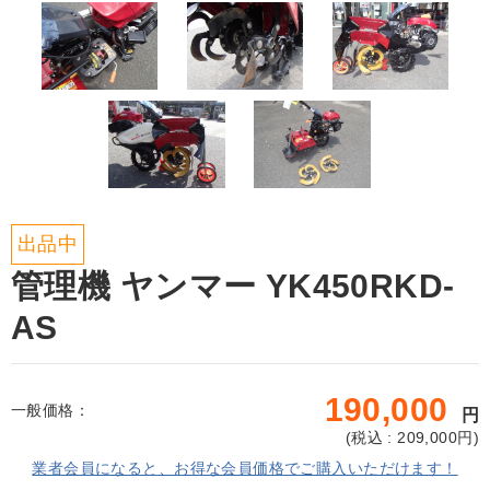
出品中
管理機 ヤンマー YK450RKD-
AS
190,000
一般価格：
円
(
税込 : 209,000
円)
業者会員になると、お得な会員価格でご購入いただけます！