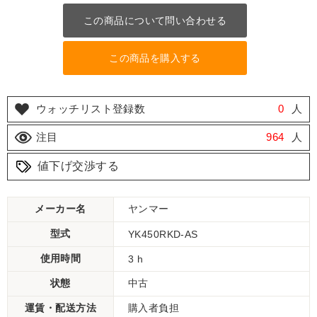
この商品について問い合わせる
この商品を購入する
ウォッチリスト登録数
0
人
注目
964
人
値下げ交渉する
メーカー名
ヤンマー
型式
YK450RKD-AS
使用時間
3 h
状態
中古
運賃・配送方法
購入者負担