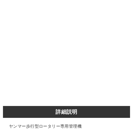
詳細説明
ヤンマー歩行型ロータリー専用管理機