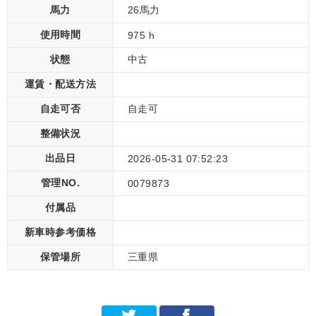
馬力
26馬力
使用時間
975 h
状態
中古
運賃・配送方法
自走可否
自走可
整備状況
出品日
2026-05-31 07:52:23
管理NO.
0079873
付属品
新車時参考価格
保管場所
三重県