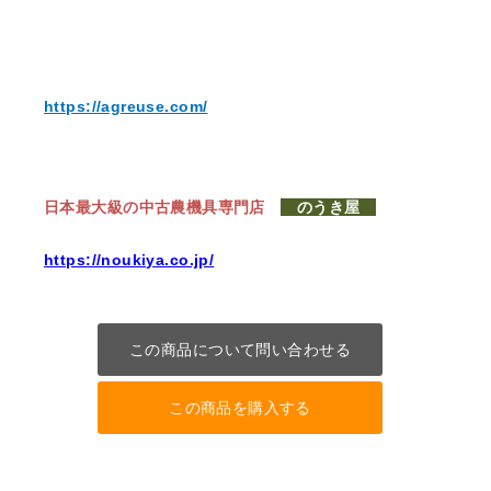
https://agreuse.com/
日本最大級の中古農機具専門店
のうき屋
https://noukiya.co.jp/
この商品について問い合わせる
この商品を購入する