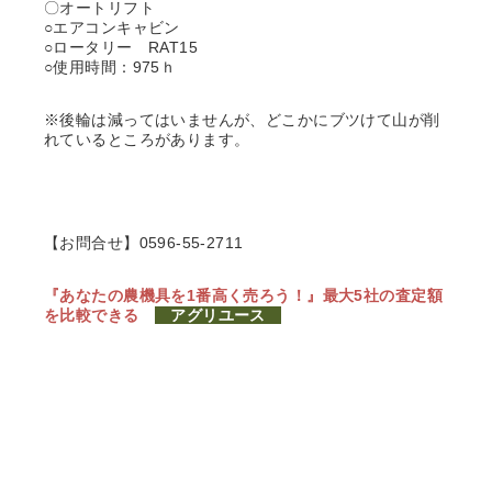
〇オートリフト
○エアコンキャビン
○ロータリー RAT15
○使用時間：975ｈ
※後輪は減ってはいませんが、どこかにブツけて山が削
れているところがあります。
【お問合せ】0596-55-2711
『あなたの農機具を1番高く売ろう！』
最大5社の査定額
を比較できる
アグリユース