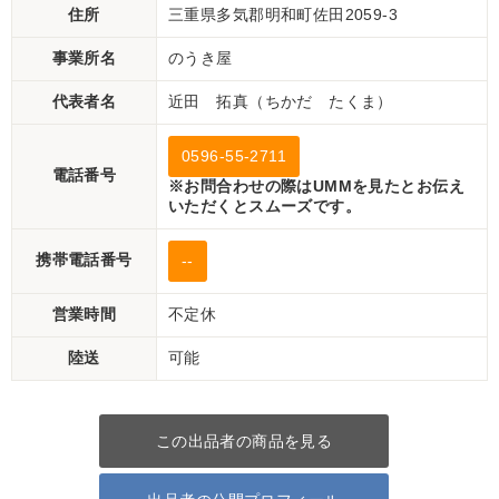
住所
三重県多気郡明和町佐田2059-3
事業所名
のうき屋
代表者名
近田 拓真（ちかだ たくま）
0596-55-2711
電話番号
※お問合わせの際はUMMを見たとお伝え
いただくとスムーズです。
携帯電話番号
--
営業時間
不定休
陸送
可能
この出品者の商品を見る