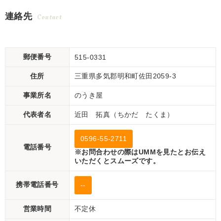
連絡先
Contact
郵便番号
515-0331
住所
三重県多気郡明和町佐田2059-3
事業所名
のうき屋
代表者名
近田 拓真（ちかだ たくま）
0596-55-2711
電話番号
※お問合わせの際はUMMを見たとお伝え
いただくとスムーズです。
携帯電話番号
--
営業時間
不定休