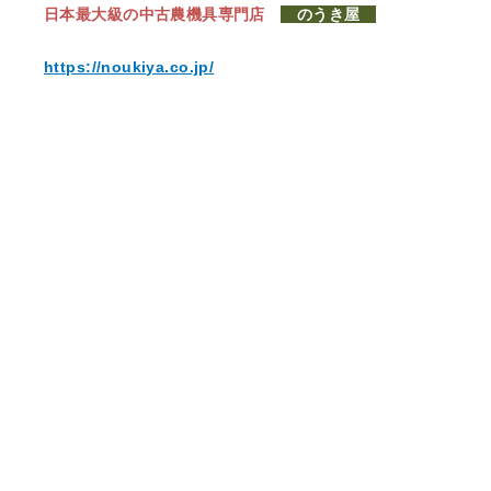
日本最大級の中古農機具専門店
のうき屋
https://noukiya.co.jp/