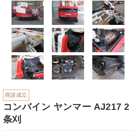
商談成立
コンバイン ヤンマー AJ217 2
条刈