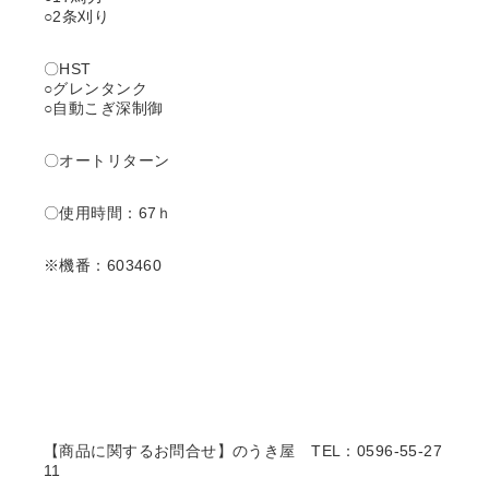
○2条刈り
〇HST
○グレンタンク
○自動こぎ深制御
〇オートリターン
〇使用時間：67ｈ
※機番：603460
【商品に関するお問合せ】のうき屋
TEL：0596-55-27
11