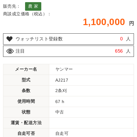
販売先：
農 家
商談成立価格（税込）：
1,100,000
円
ウォッチリスト登録数
0
人
注目
656
人
メーカー名
ヤンマー
型式
AJ217
条数
2条刈
使用時間
67 h
状態
中古
運賃・配送方法
自走可否
自走可