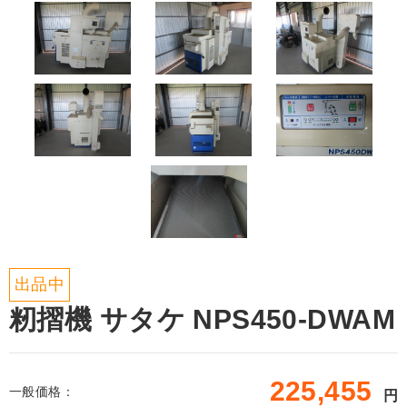
出品中
籾摺機 サタケ NPS450-DWAM
225,455
一般価格：
円