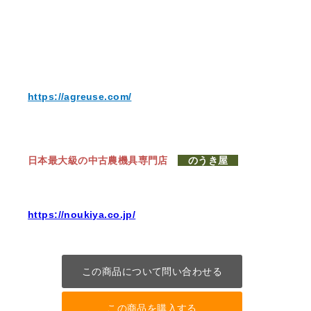
https://agreuse.com/
日本最大級の中古農機具専門店
のうき屋
https://noukiya.co.jp/
この商品について問い合わせる
この商品を購入する