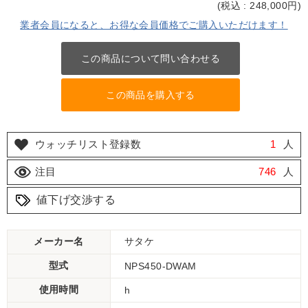
(
税込 : 248,000
円)
業者会員になると、お得な会員価格でご購入いただけます！
この商品について問い合わせる
この商品を購入する
ウォッチリスト登録数
1
人
注目
746
人
値下げ交渉する
メーカー名
サタケ
型式
NPS450-DWAM
使用時間
h