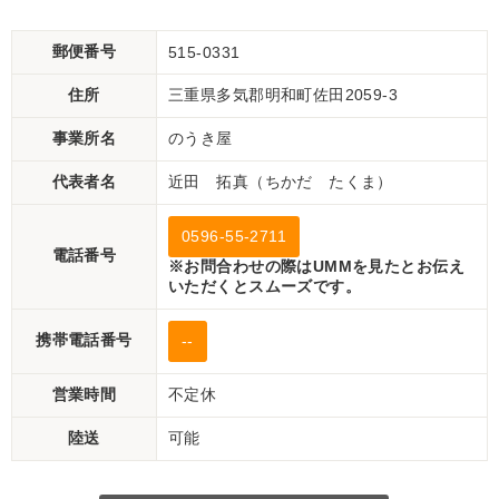
郵便番号
515-0331
住所
三重県多気郡明和町佐田2059-3
事業所名
のうき屋
代表者名
近田 拓真（ちかだ たくま）
0596-55-2711
電話番号
※お問合わせの際はUMMを見たとお伝え
いただくとスムーズです。
携帯電話番号
--
営業時間
不定休
陸送
可能