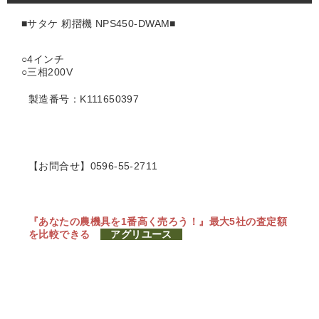
■サタケ 籾摺機 NPS450-DWAM■
○4インチ
○三相200V
製造番号：K111650397
【お問合せ】0596-55-2711
『あなたの農機具を1番高く売ろう！』
最大5社の査定額
を比較できる
アグリユース