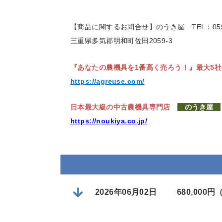
【商品に関するお問合せ】のうき屋
TEL：059
三重県多気郡明和町佐田2059-3
『あなたの農機具を1番高く売ろう！』
最大5
https://agreuse.com/
日本最大級の中古農機具専門店
のうき屋
https://noukiya.co.jp/
2026年06月02日
680,000