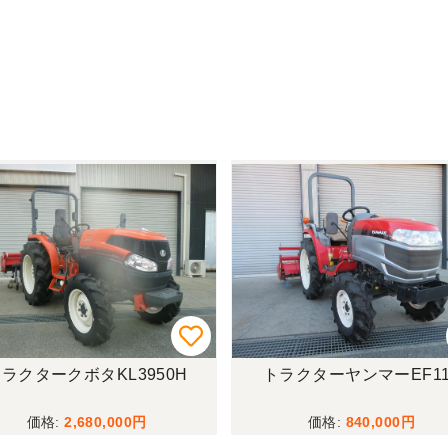
ラクタークボタKL3950H
トラクターヤンマーEF11
2,680,000
840,000