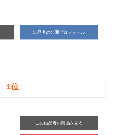
出品者の公開プロフィール
1位
この出品者の商品を見る