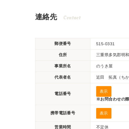
連絡先
Contact
郵便番号
515-0331
住所
三重県多気郡明和町
事業所名
のうき屋
代表者名
近田 拓真（ち
表示
電話番号
※お問合わせの際
携帯電話番号
表示
営業時間
不定休