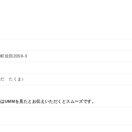
佐田2059-3
かだ たくま）
はUMMを見たとお伝えいただくとスムーズです。