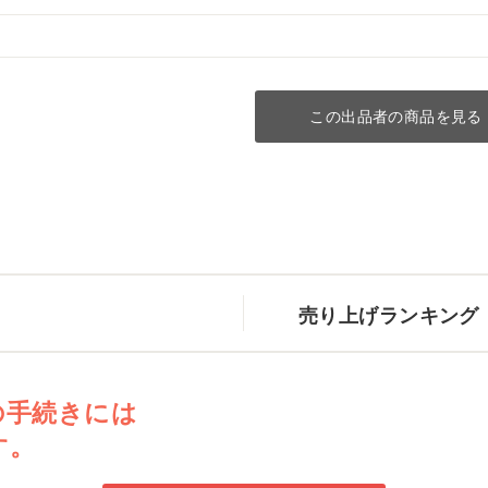
この出品者の商品を見る
売り上げランキング
の手続きには
す。