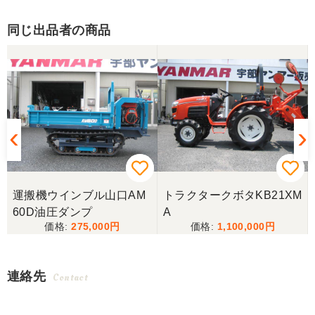
同じ出品者の商品
運搬機ウインブル山口AM
トラクタークボタKB21XM
60D油圧ダンプ
A
275,000
1,100,000
連絡先
Contact