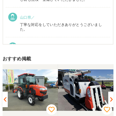
山口県／
丁寧な対応をしていただきありがとうございまし
た。
山口県／加賀雅美
丁寧な対応していただきました。 配送にも配慮して
おすすめ掲載
いただき満足しています。
山口県／倉成 信之
迅速丁寧な対応ありがとうございました。また機会
がありましたらジャパンカップでご一緒しましょ
う。
山口県／倉成 信之