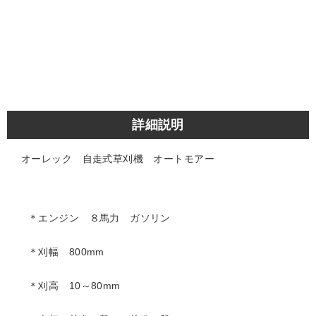
詳細説明
オーレック 自走式草刈機 オートモアー
＊エンジン ８馬力 ガソリン
＊刈幅 800mm
＊刈高 10～80mm