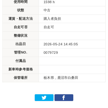
使用時間
1598 h
状態
中古
運賃・配送方法
購入者負担
自走可否
自走可
整備状況
出品日
2026-05-24 14:45:05
管理NO.
0079729
付属品
新車時参考価格
保管場所
栃木県 , 鹿沼市白桑田