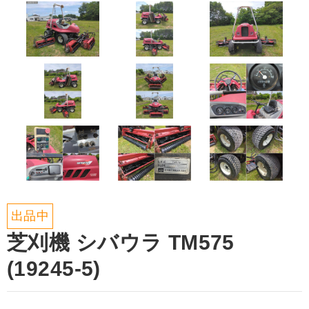
出品中
芝刈機 シバウラ TM575
(19245-5)