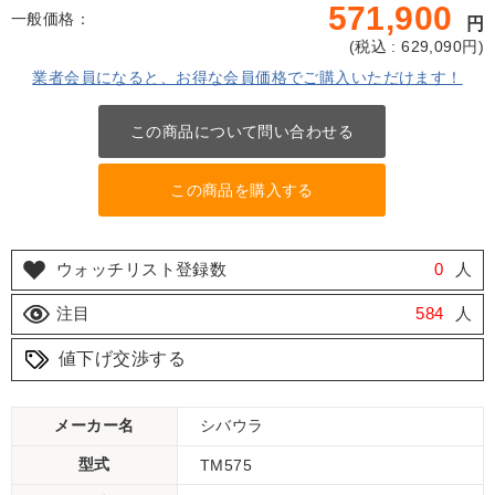
571,900
一般価格：
円
(
税込 : 629,090
円)
業者会員になると、お得な会員価格でご購入いただけます！
この商品について問い合わせる
この商品を購入する
ウォッチリスト登録数
0
人
注目
584
人
値下げ交渉する
メーカー名
シバウラ
型式
TM575