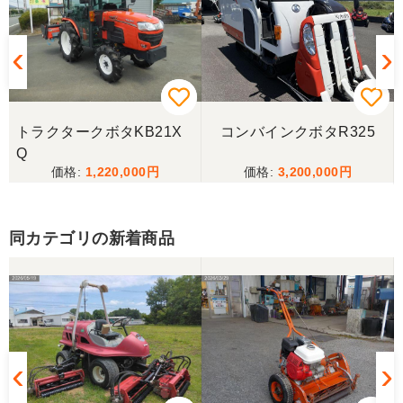
トラクタークボタKB21X
コンバインクボタR325
Q
1,220,000
3,200,000
同カテゴリの新着商品