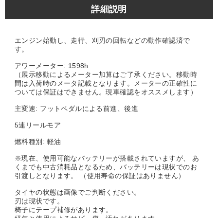
詳細説明
エンジン始動し、走行、刈刃の回転などの動作確認済で
す。
アワーメーター: 1598h
（展示移動によるメーター加算はご了承ください。移動時
間は入荷時のメータ記載となります。メーターの正確性に
ついては保証はできません。現車確認をオススメします）
主変速: フットペダルによる前進、後進
5連リールモア
燃料種別: 軽油
※現在、使用可能なバッテリーが搭載されていますが、 あ
くまでも中古消耗品となるため、バッテリーは現状でのお
引渡しとなります。 （使用寿命の保証はありません）
タイヤの状態は画像でご判断ください。
刃は現状です。
椅子にテープ補修があります。