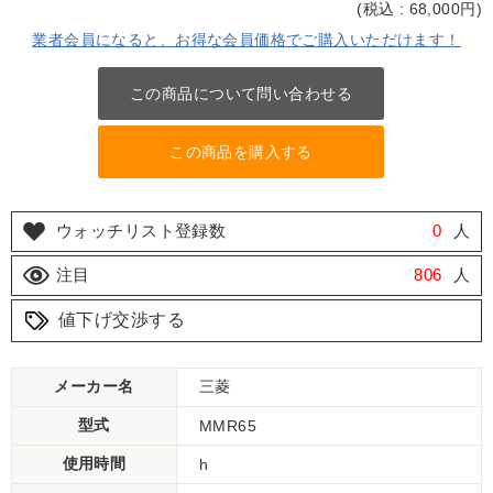
(
税込 : 68,000
円)
業者会員になると、お得な会員価格でご購入いただけます！
この商品について問い合わせる
この商品を購入する
ウォッチリスト登録数
0
人
注目
806
人
値下げ交渉する
メーカー名
三菱
型式
MMR65
使用時間
h