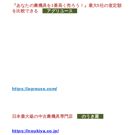
『あなたの農機具を1番高く売ろう！』
最大5社の査定額
を比較できる
アグリユース
https://agreuse.com/
日本最大級の中古農機具専門店
のうき屋
https://noukiya.co.jp/