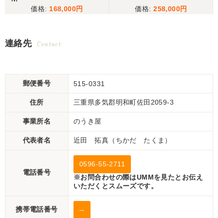
168,000
258,000
連絡先
Contact
郵便番号
515-0331
住所
三重県多気郡明和町佐田2059-3
事業所名
のうき屋
代表者名
近田 拓真（ちかだ たくま）
0596-55-2711
電話番号
※お問合わせの際はUMMを見たとお伝え
いただくとスムーズです。
携帯電話番号
--