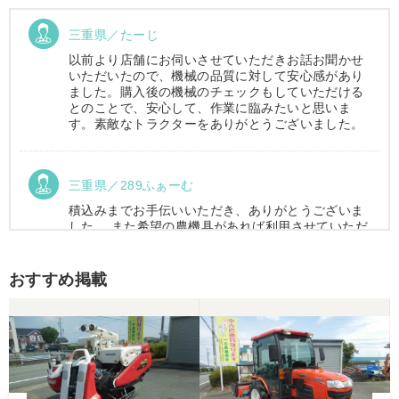
三重県／たーじ
以前より店舗にお伺いさせていただきお話お聞かせ
いただいたので、機械の品質に対して安心感があり
ました。購入後の機械のチェックもしていただける
とのことで、安心して、作業に臨みたいと思いま
す。素敵なトラクターをありがとうございました。
三重県／289ふぁーむ
積込みまでお手伝いいただき、ありがとうございま
した。 また希望の農機具があれば利用させていただ
きます。
おすすめ掲載
三重県／トシ
この度はお世話になりました。また、機会があれば
よろしくお願いします。