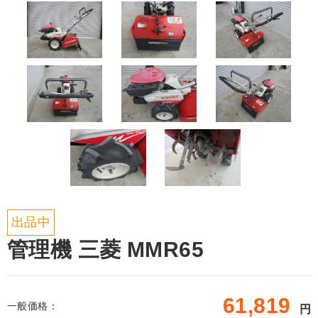
出品中
管理機 三菱 MMR65
61,819
一般価格：
円