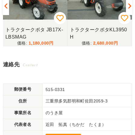
トラクタークボタ JB17X-
トラクタークボタKL3950
LBSMAG
H
1,180,000
2,680,000
連絡先
Contact
郵便番号
515-0331
住所
三重県多気郡明和町佐田2059-3
事業所名
のうき屋
代表者名
近田 拓真（ちかだ たくま）