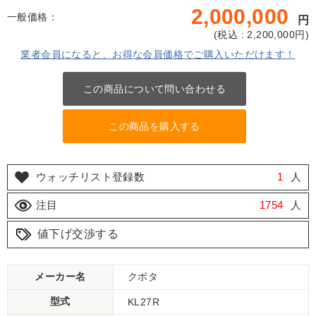
2,000,000
一般価格：
円
(
税込 : 2,200,000
円)
業者会員になると、お得な会員価格でご購入いただけます！
この商品について問い合わせる
この商品を購入する
ウォッチリスト登録数
1
人
注目
1754
人
値下げ交渉する
メーカー名
クボタ
型式
KL27R