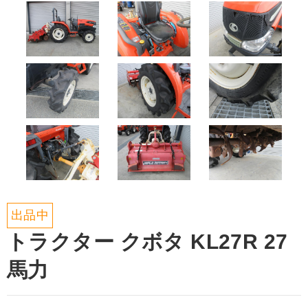
出品中
トラクター クボタ KL27R 27
馬力