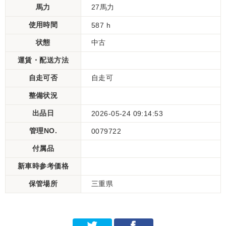
馬力
27馬力
使用時間
587 h
状態
中古
運賃・配送方法
自走可否
自走可
整備状況
出品日
2026-05-24 09:14:53
管理NO.
0079722
付属品
新車時参考価格
保管場所
三重県