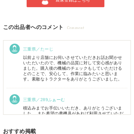
農家登録はこちら
この出品者へのコメント
Comment
三重県／たーじ
以前より店舗にお伺いさせていただきお話お聞かせ
いただいたので、機械の品質に対して安心感があり
ました。購入後の機械のチェックもしていただける
とのことで、安心して、作業に臨みたいと思いま
す。素敵なトラクターをありがとうございました。
三重県／289ふぁーむ
積込みまでお手伝いいただき、ありがとうございま
した。 また希望の農機具があれば利用させていただ
きます。
おすすめ掲載