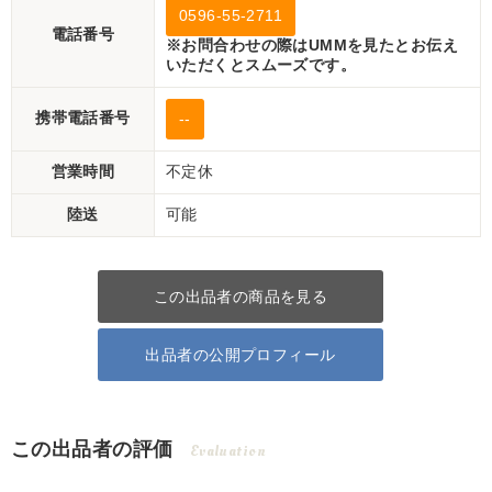
0596-55-2711
電話番号
※お問合わせの際はUMMを見たとお伝え
いただくとスムーズです。
携帯電話番号
--
営業時間
不定休
陸送
可能
この出品者の商品を見る
出品者の公開プロフィール
この出品者の評価
Evaluation