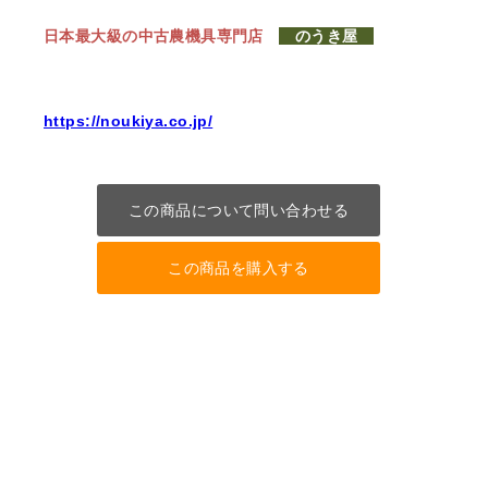
日本最大級の中古農機具専門店
のうき屋
https://noukiya.co.jp/
この商品について問い合わせる
この商品を購入する