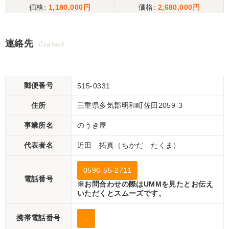
1,180,000
2,680,000
連絡先
Contact
郵便番号
515-0331
住所
三重県多気郡明和町佐田2059-3
事業所名
のうき屋
代表者名
近田 拓真（ちかだ たくま）
0596-55-2711
電話番号
※お問合わせの際はUMMを見たとお伝え
いただくとスムーズです。
携帯電話番号
--