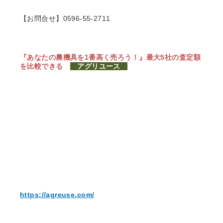
【お問合せ】0596-55-2711
『あなたの農機具を1番高く売ろう！』
最大5社の査定額
を比較できる
アグリユース
https://agreuse.com/