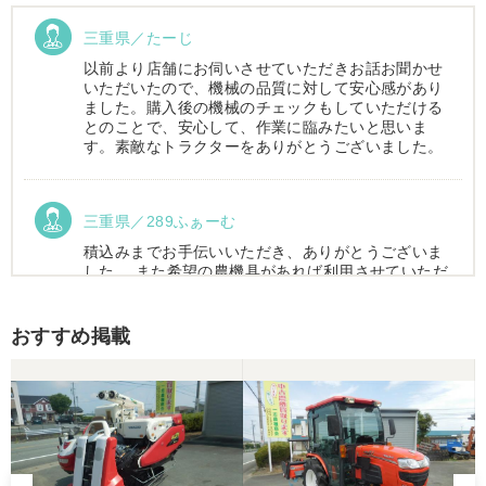
三重県／たーじ
以前より店舗にお伺いさせていただきお話お聞かせ
いただいたので、機械の品質に対して安心感があり
ました。購入後の機械のチェックもしていただける
とのことで、安心して、作業に臨みたいと思いま
す。素敵なトラクターをありがとうございました。
三重県／289ふぁーむ
積込みまでお手伝いいただき、ありがとうございま
した。 また希望の農機具があれば利用させていただ
きます。
おすすめ掲載
三重県／トシ
この度はお世話になりました。また、機会があれば
よろしくお願いします。