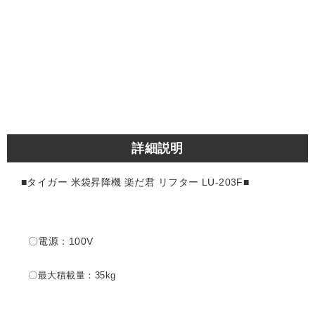
詳細説明
■タイガー 米袋昇降機 楽だ君 リフター LU-203F■
〇電源：100V
〇最大積載量：35kg