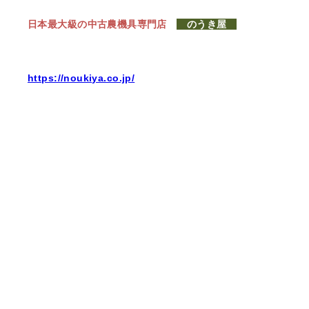
日本最大級の中古農機具専門店
のうき屋
https://noukiya.co.jp/