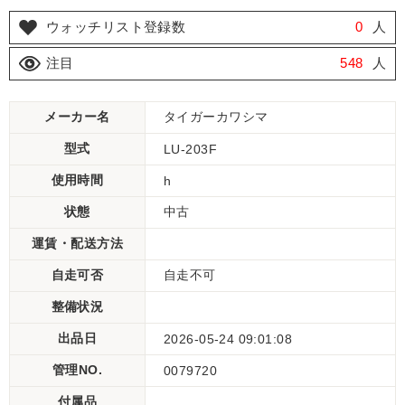
ウォッチリスト登録数
0
人
注目
548
人
メーカー名
タイガーカワシマ
型式
LU-203F
使用時間
h
状態
中古
運賃・配送方法
自走可否
自走不可
整備状況
出品日
2026-05-24 09:01:08
管理NO.
0079720
付属品