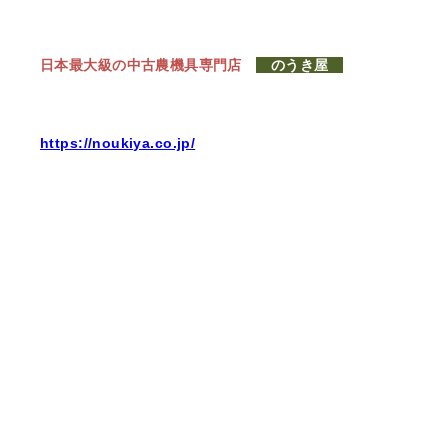
日本最大級の中古農機具専門店
のうき屋
https://noukiya.co.jp/