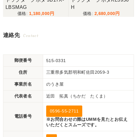
LBSMAG
H
1,180,000
2,680,000
連絡先
Contact
郵便番号
515-0331
住所
三重県多気郡明和町佐田2059-3
事業所名
のうき屋
代表者名
近田 拓真（ちかだ たくま）
0596-55-2711
電話番号
※お問合わせの際はUMMを見たとお伝え
いただくとスムーズです。