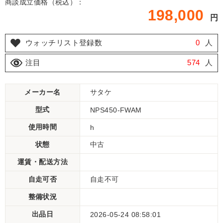
商談成立価格（税込）：
198,000
円
ウォッチリスト登録数
0
人
注目
574
人
メーカー名
サタケ
型式
NPS450-FWAM
使用時間
h
状態
中古
運賃・配送方法
自走可否
自走不可
整備状況
出品日
2026-05-24 08:58:01