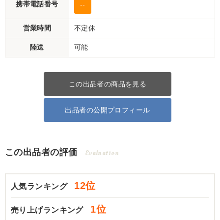
携帯電話番号
--
営業時間
不定休
陸送
可能
この出品者の商品を見る
出品者の公開プロフィール
この出品者の評価
Evaluation
12位
人気ランキング
1位
売り上げランキング