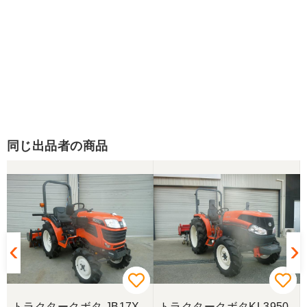
同じ出品者の商品
トラクタークボタ JB17X-
トラクタークボタKL3950