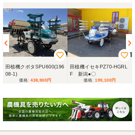
田植機クボタSPU600(196
田植機イセキPZ70-HGRL
08-1)
F 新潟●〇
438,900
199,100