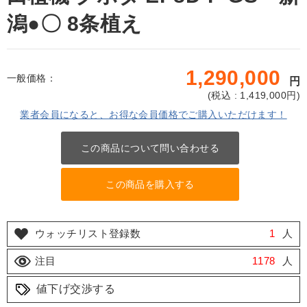
潟●〇 8条植え
1,290,000
一般価格：
円
(
税込 : 1,419,000
円)
業者会員になると、お得な会員価格でご購入いただけます！
この商品について問い合わせる
この商品を購入する
ウォッチリスト登録数
1
人
注目
1178
人
値下げ交渉する