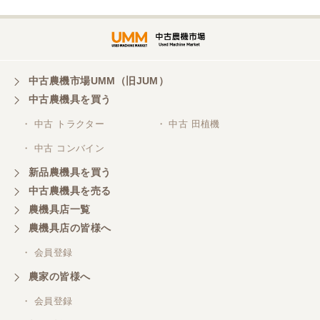
岐阜県／横倉林
ありがとうございます
中古農機市場UMM（旧JUM）
中古農機具を買う
岐阜県／横倉林
・ 中古 トラクター
・ 中古 田植機
ありがとうございます
・ 中古 コンバイン
新品農機具を買う
岐阜県／横倉林
中古農機具を売る
ありがとうございます
農機具店一覧
農機具店の皆様へ
岐阜県／横倉林
・ 会員登録
ありがとうございます
農家の皆様へ
・ 会員登録
岐阜県／横倉林