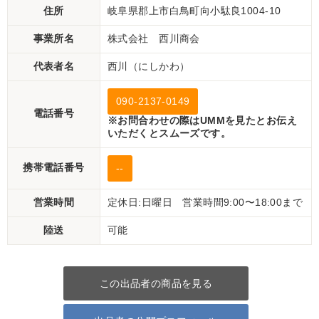
住所
岐阜県郡上市白鳥町向小駄良1004-10
事業所名
株式会社 西川商会
代表者名
西川（にしかわ）
090-2137-0149
電話番号
※お問合わせの際はUMMを見たとお伝え
いただくとスムーズです。
携帯電話番号
--
営業時間
定休日:日曜日 営業時間9:00〜18:00まで
陸送
可能
この出品者の商品を見る