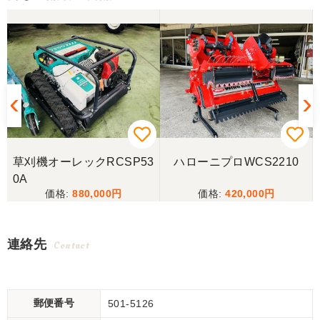
草刈機オーレックRCSP53
ハローニプロWCS2210
0A
880,000
420,000
連絡先
Contact
郵便番号
501-5126