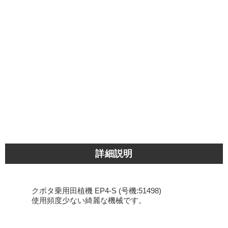
詳細説明
クボタ乗用田植機 EP4-S (号機:51498)
使用頻度少ない綺麗な機械です。