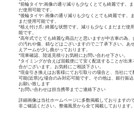
*前輪タイヤ:画像の通り減りも少なくとても綺麗です。
だ使用可能です。
*後輪タイヤ: 画像の通り減りも少なくとても綺麗です。
まだ使用可能です。
*植え付け爪: 綺麗な状態です。減りも少なくまだまだ使
能です。
*高年式でとても綺麗な商品だと思いますが中古車の為、
の汚れや傷、錆などはございますのでご了承下さい。あ
えアームが少し曲がっております。
*現車確認、陸送見積りお気軽にお問い合わせ下さい。
*タイミングが合えば混載便にて安く配送することが出来
合がございます。お気軽にご相談下さい。
*現金引き換えはお客様にてお引取りの場合と、当社にて
可能(近県)な場合のみ対応可能です。その他は、銀行振
お願い致します
*お問い合わせは担当携帯までご連絡下さい
詳細画像は当社ホームページに多数掲載しておりますの
非ご確認ください。整備風景から全て掲載しております