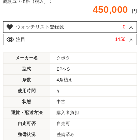
商談成立価格（税込）：
450,000
円
ウォッチリスト登録数
0
人
注目
1456
人
メーカー名
クボタ
型式
EP4-S
条数
4条植え
使用時間
h
状態
中古
運賃・配送方法
購入者負担
自走可否
自走可
整備状況
整備済み