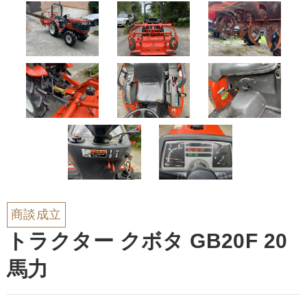
商談成立
トラクター クボタ GB20F 20
馬力