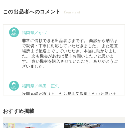
この出品者へのコメント
Comment
福岡県／かづ
非常に信頼できる出品者さまです。 商談から納品ま
で親切・丁寧に対応していただきました。 また定置
場所まで配送までしていただき、本当に助かりまし
た。 次も機会があれば是非お願いしたいと思いま
す。 良い機材を購入させていただき、ありがとうご
ざいました。
福岡県／嶋田 正忠
次回も縁が有りましたら是非又取引したいと思いま
す。
おすすめ掲載
福岡県／嶋田 正忠
色々と農機具屋さんと取引してきましたが、とても