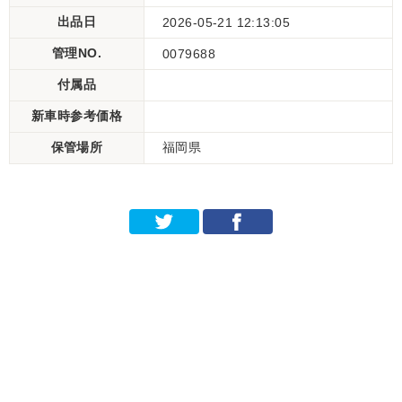
出品日
2026-05-21 12:13:05
管理NO.
0079688
付属品
新車時参考価格
保管場所
福岡県