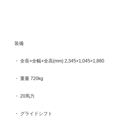
装備
・ 全長×全幅×全高(mm) 2,345×1,045×1,880
・ 重量 720kg
・ 20馬力
・ グライドシフト