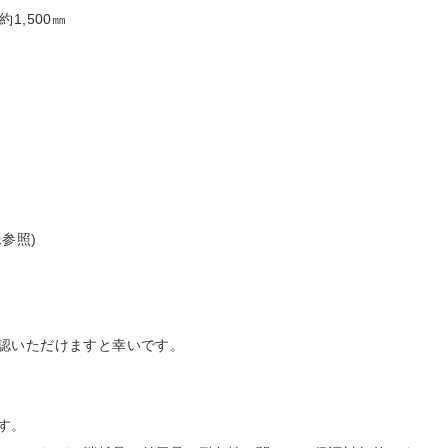
約1,500㎜
参照)
認いただけますと幸いです。
す。