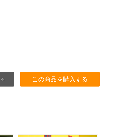
この商品を購入する
せる