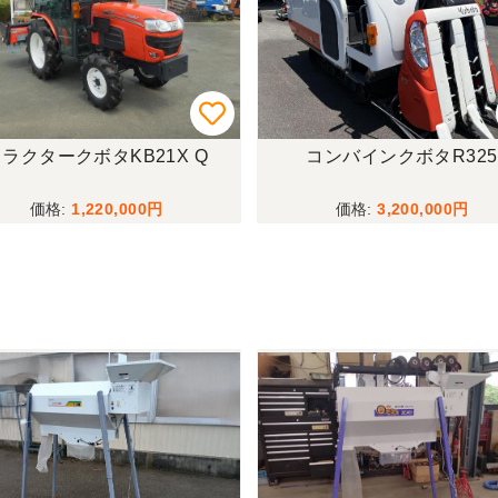
ラクタークボタKB21X Q
コンバインクボタR325
1,220,000
3,200,000