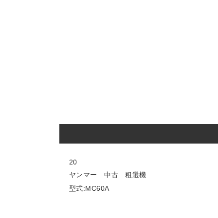
20
ヤンマー 中古 粗選機
型式:MC60A