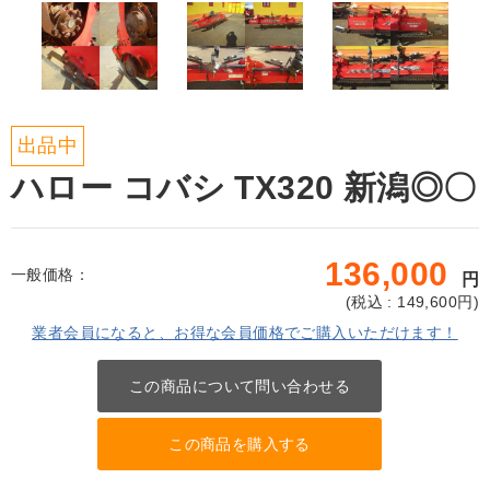
出品中
ハロー コバシ TX320 新潟◎〇
136,000
一般価格：
円
(
税込 : 149,600
円)
業者会員になると、お得な会員価格でご購入いただけます！
この商品について問い合わせる
この商品を購入する