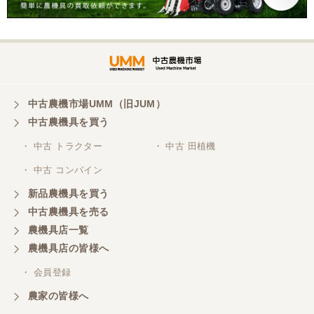
中古農機市場UMM（旧JUM）
中古農機具を買う
・ 中古 トラクター
・ 中古 田植機
・ 中古 コンバイン
新品農機具を買う
中古農機具を売る
農機具店一覧
農機具店の皆様へ
・ 会員登録
農家の皆様へ