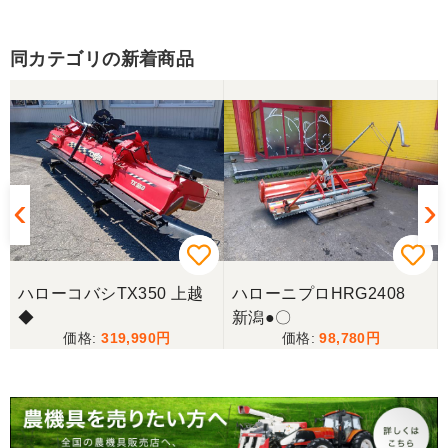
同カテゴリの新着商品
ハローコバシTX350 上越
ハローニプロHRG2408
◆
新潟●〇
319,990
98,780