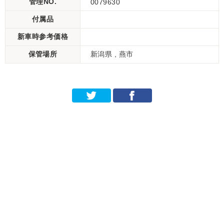
管理NO.
0079630
付属品
新車時参考価格
保管場所
新潟県 , 燕市