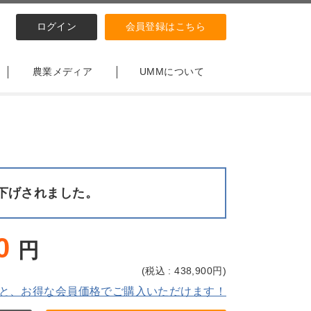
ログイン
会員登録はこちら
農業メディア
UMMについて
下げされました。
0
円
(
税込 : 438,900
円)
と、お得な会員価格でご購入いただけます！