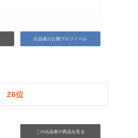
出品者の公開プロフィール
26位
この出品者の商品を見る