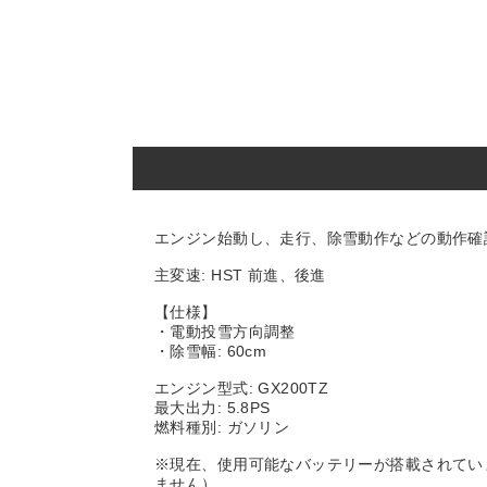
エンジン始動し、走行、除雪動作などの動作確
主変速: HST 前進、後進
【仕様】
・電動投雪方向調整
・除雪幅: 60cm
エンジン型式: GX200TZ
最大出力: 5.8PS
燃料種別: ガソリン
※現在、使用可能なバッテリーが搭載されてい
ません）