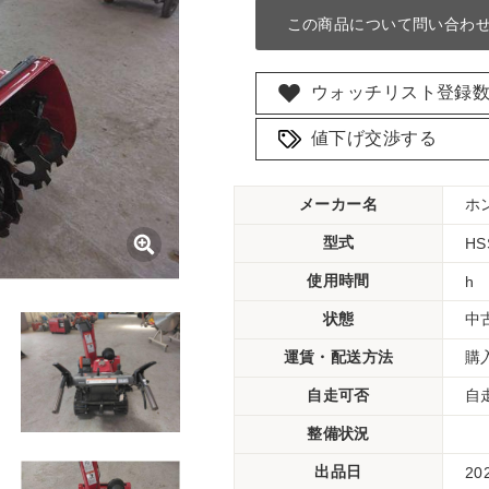
この商品について問い合わ
ウォッチリスト登録
値下げ交渉する
メーカー名
ホ
型式
HS
使用時間
h
状態
中
運賃・配送方法
購
自走可否
自
整備状況
出品日
20