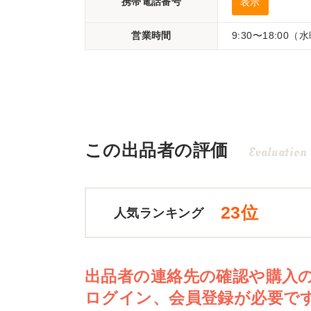
携帯電話番号
表示
営業時間
9:30〜18:00
この出品者の評価
Evaluation
23位
人気ランキング
出品者の連絡先の確認や購入
ログイン、会員登録が必要で