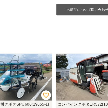
この商品について問い合わ
機クボタSPU600(19655-1)
コンバインクボタER572(181