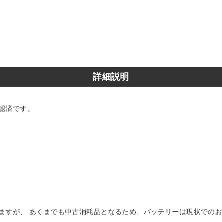
詳細説明
認済です。
ますが、 あくまでも中古消耗品となるため、バッテリーは現状でのお