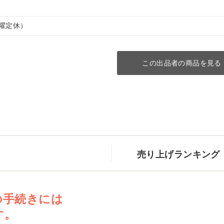
（水曜定休）
この出品者の商品を見る
売り上げランキング
の手続きには
す。