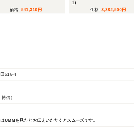
1)
541,310
3,382,500
516-4
 博信）
はUMMを見たとお伝えいただくとスムーズです。