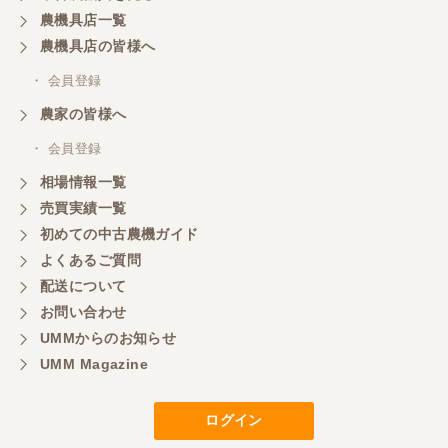
農機具店一覧
農機具店の皆様へ
・ 会員登録
農家の皆様へ
・ 会員登録
相場情報一覧
売買実績一覧
初めての中古農機ガイド
よくあるご質問
配送について
お問い合わせ
UMMからのお知らせ
UMM Magazine
ログイン