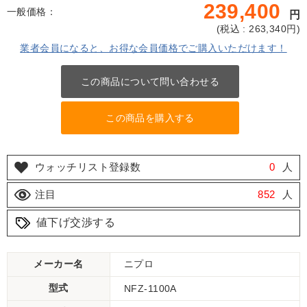
239,400
一般価格：
円
(
税込 : 263,340
円)
業者会員になると、お得な会員価格でご購入いただけます！
この商品について問い合わせる
この商品を購入する
ウォッチリスト登録数
0
人
注目
852
人
値下げ交渉する
メーカー名
ニプロ
型式
NFZ-1100A