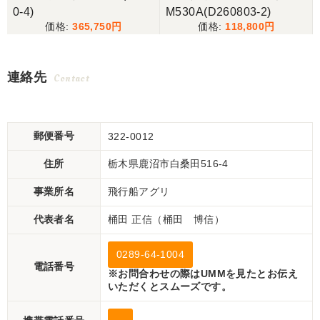
0-4)
M530A(D260803-2)
365,750
118,800
連絡先
Contact
郵便番号
322-0012
住所
栃木県鹿沼市白桑田516-4
事業所名
飛行船アグリ
代表者名
桶田 正信（桶田 博信）
0289-64-1004
電話番号
※お問合わせの際はUMMを見たとお伝え
いただくとスムーズです。