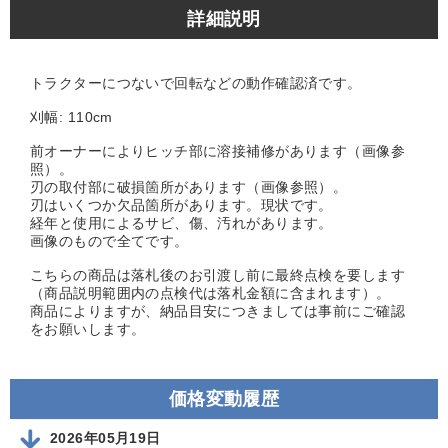
詳細説明
トラクターにつないで回転などの動作確認済です。
刈幅: 110cm
前オーナーによりヒッチ部に溶接補修があります（画像参
照）。
刃の取付部に破損箇所があります（画像参照）。
刃はいくつか欠品箇所があります。現状です。
経年と使用によるサビ、傷、汚れがあります。
画像のもので全てです。
こちらの商品は落札後のお引渡し前に最終点検を要します
（商品説明範囲内の点検代は落札金額に含まれます）。
商品によりますが、納品目安につきましては事前にご確認
をお願いします。
価格変動履歴
2026年05月19日