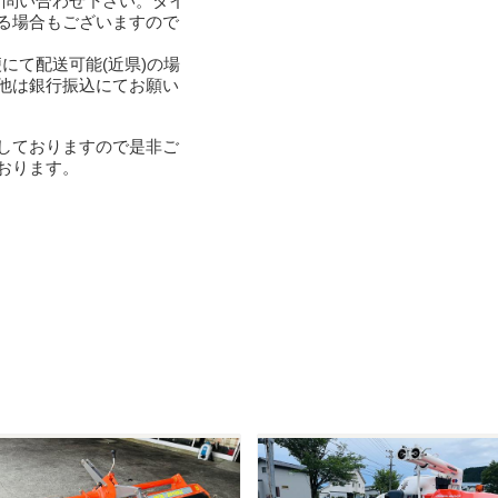
お問い合わせ下さい。タイ
る場合もございますので
にて配送可能(近県)の場
他は銀行振込にてお願い
しておりますので是非ご
おります。