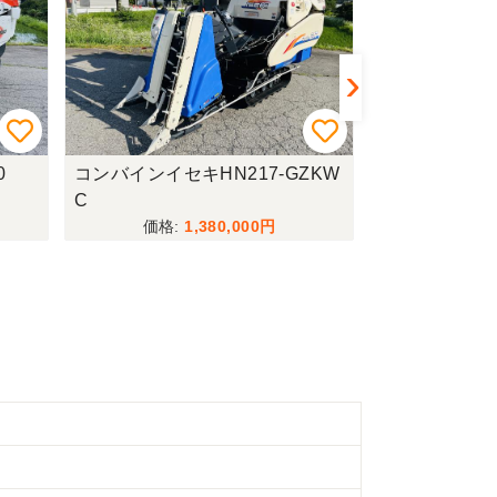
0
コンバインイセキHN217-GZKW
バインダー
C
1,380,000