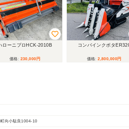
ハローニプロHCK-2010B
コンバインクボタER32
230,000
2,800,000
向小駄良1004-10