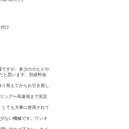
み付け
麗ですが、多少の小ヒビや
だと思います。別途料金
取り替えてからお引き渡し
ドリング〜高速域まで安定
。とても大事に使用されて
度は少ない機械です。ワンオ