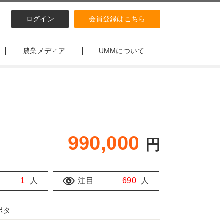
ログイン
会員登録はこちら
農業メディア
UMMについて
990,000
円
数
1
人
注目
690
人
ボタ