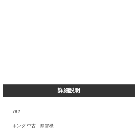
詳細説明
782
ホンダ 中古 除雪機