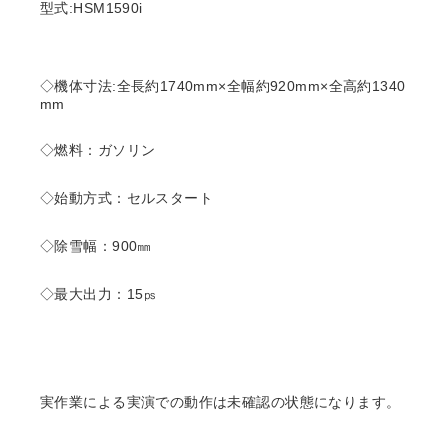
型式:HSM1590i
◇機体寸法:全長約1740mm×全幅約920mm×全高約1340
mm
◇燃料：ガソリン
◇始動方式：セルスタート
◇除雪幅：900㎜
◇最大出力：15㎰
実作業による実演での動作は未確認の状態になります。