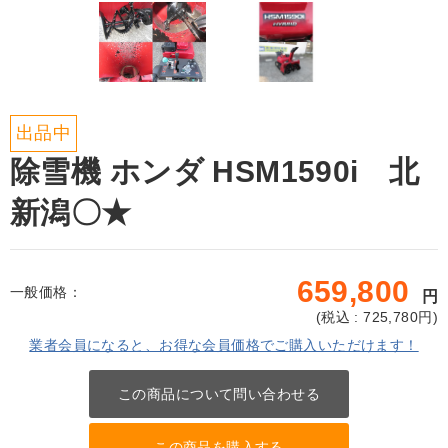
出品中
除雪機 ホンダ HSM1590i 北
新潟〇★
659,800
一般価格：
円
(
税込 : 725,780
円)
業者会員になると、お得な会員価格でご購入いただけます！
この商品について問い合わせる
この商品を購入する