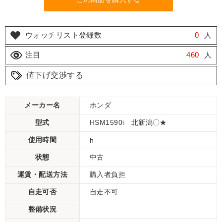
ウォッチリスト登録数
0
人
注目
460
人
値下げ交渉する
メーカー名
ホンダ
型式
HSM1590i 北新潟〇★
使用時間
h
状態
中古
運賃・配送方法
購入者負担
自走可否
自走不可
整備状況