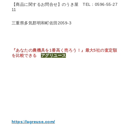
【商品に関するお問合せ】のうき屋
TEL：0596-55-27
11
三重県多気郡明和町佐田2059-3
『あなたの農機具を1番高く売ろう！』
最大5社の査定額
を比較できる
アグリユース
https://agreuse.com/