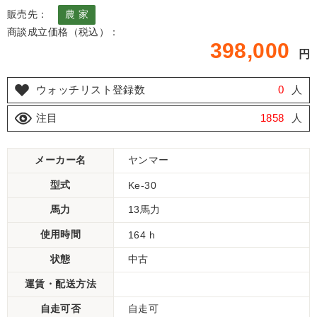
販売先：
農 家
商談成立価格（税込）：
398,000
円
ウォッチリスト登録数
0
人
注目
1858
人
メーカー名
ヤンマー
型式
Ke-30
馬力
13馬力
使用時間
164 h
状態
中古
運賃・配送方法
自走可否
自走可