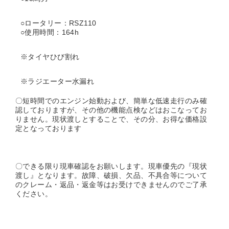
○ロータリー：RSZ110
○使用時間：164h
※タイヤひび割れ
※ラジエーター水漏れ
〇短時間でのエンジン始動および、簡単な低速走行のみ確
認しておりますが、その他の機能点検などはおこなってお
りません。
現状渡しとすることで、その分、お得な価格設
定となっております
〇できる限り現車確認をお願いします。現車優先の『現状
渡し』となります。
故障、破損、欠品、不具合等について
のクレーム・返品・返金等はお受けできませんのでご了承
ください。