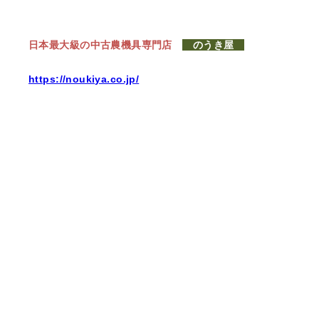
日本最大級の中古農機具専門店
のうき屋
https://noukiya.co.jp/