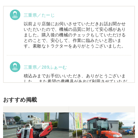
三重県／たーじ
以前より店舗にお伺いさせていただきお話お聞かせ
いただいたので、機械の品質に対して安心感があり
ました。購入後の機械のチェックもしていただける
とのことで、安心して、作業に臨みたいと思いま
す。素敵なトラクターをありがとうございました。
三重県／289ふぁーむ
積込みまでお手伝いいただき、ありがとうございま
した。 また希望の農機具があれば利用させていただ
きます。
おすすめ掲載
三重県／トシ
この度はお世話になりました。また、機会があれば
よろしくお願いします。