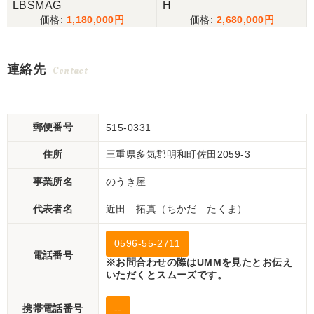
LBSMAG
H
1,180,000
2,680,000
連絡先
Contact
郵便番号
515-0331
住所
三重県多気郡明和町佐田2059-3
事業所名
のうき屋
代表者名
近田 拓真（ちかだ たくま）
0596-55-2711
電話番号
※お問合わせの際はUMMを見たとお伝え
いただくとスムーズです。
携帯電話番号
--