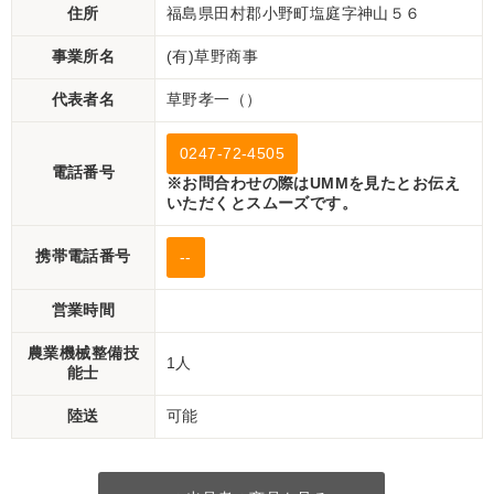
住所
福島県田村郡小野町塩庭字神山５６
事業所名
(有)草野商事
代表者名
草野孝一（）
0247-72-4505
電話番号
※お問合わせの際はUMMを見たとお伝え
いただくとスムーズです。
携帯電話番号
--
営業時間
農業機械整備技
1人
能士
陸送
可能