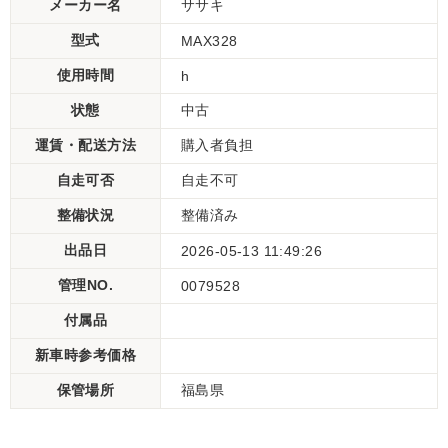
メーカー名
ササキ
型式
MAX328
使用時間
h
状態
中古
運賃・配送方法
購入者負担
自走可否
自走不可
整備状況
整備済み
出品日
2026-05-13 11:49:26
管理NO.
0079528
付属品
新車時参考価格
保管場所
福島県