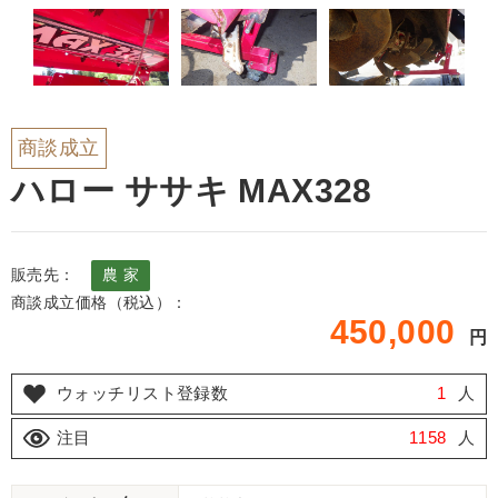
商談成立
ハロー ササキ MAX328
販売先：
農 家
商談成立価格（税込）：
450,000
円
ウォッチリスト登録数
1
人
注目
1158
人