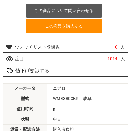
この商品について問い合わせる
この商品を購入する
ウォッチリスト登録数
0
人
注目
1014
人
値下げ交渉する
メーカー名
ニプロ
型式
WMS3800BR 岐阜
使用時間
h
状態
中古
運賃・配送方法
購入者負担