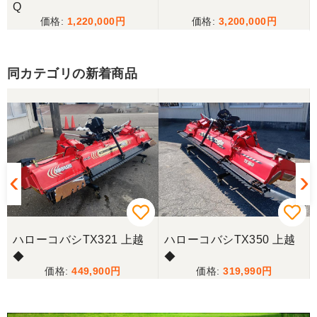
Q
1,220,000
3,200,000
同カテゴリの新着商品
ハローコバシTX321 上越
ハローコバシTX350 上越
◆
◆
449,900
319,990