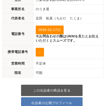
事業所名
のうき屋
代表者名
近田 拓真（ちかだ たくま）
0596-55-2711
電話番号
※お問合わせの際はUMMを見たとお伝え
いただくとスムーズです。
携帯電話番号
--
営業時間
不定休
陸送
可能
この出品者の商品を見る
出品者の公開プロフィール