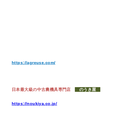
https://agreuse.com/
日本最大級の中古農機具専門店
のうき屋
https://noukiya.co.jp/