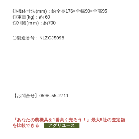
◎機体寸法(mm)：約全長176×全幅90×全高95
◎重量(kg)：約 60
◎刈幅(ｍｍ)：約700
〇製造番号：NLZGJ5098
【お問合せ】0596-55-2711
『あなたの農機具を1番高く売ろう！』
最大5社の査定額
を比較できる
アグリユース