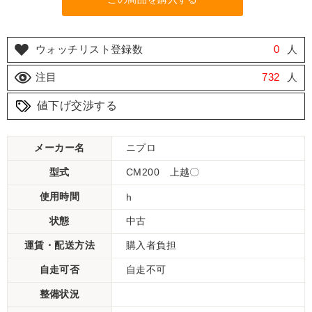
ウォッチリスト登録数
0
人
注目
732
人
値下げ交渉する
メーカー名
ニプロ
型式
CM200 上越〇
使用時間
h
状態
中古
運賃・配送方法
購入者負担
自走可否
自走不可
整備状況