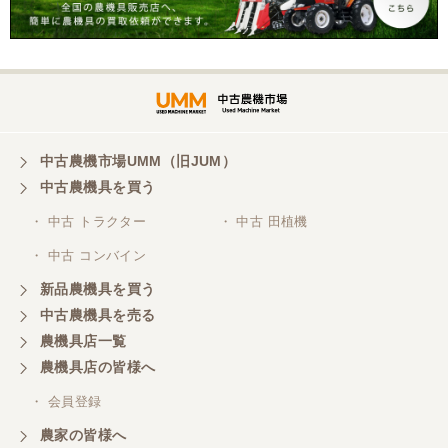
中古農機市場UMM（旧JUM）
中古農機具を買う
・ 中古 トラクター
・ 中古 田植機
・ 中古 コンバイン
新品農機具を買う
中古農機具を売る
農機具店一覧
農機具店の皆様へ
・ 会員登録
農家の皆様へ