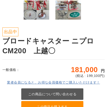
出品中
ブロードキャスター ニプロ
CM200 上越〇
181,000
一般価格：
円
(
税込 : 199,100
円)
業者会員になると、お得な会員価格でご購入いただけます！
この商品について問い合わせる
この商品を購入する