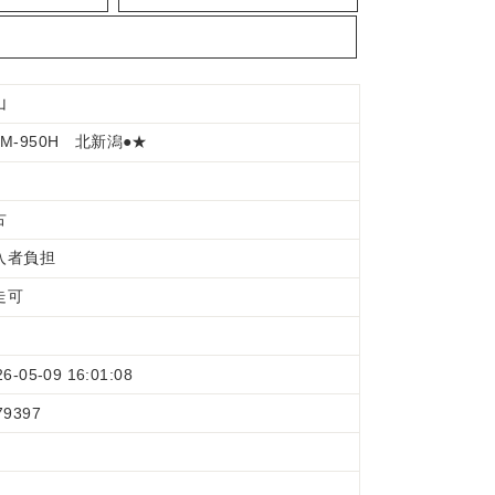
山
PM-950H 北新潟●★
古
入者負担
走可
26-05-09 16:01:08
79397