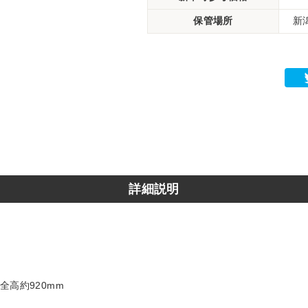
保管場所
新
詳細説明
×全高約920mm