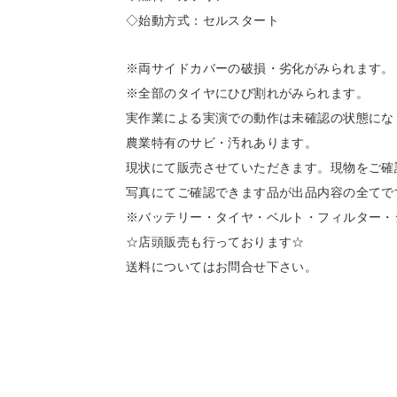
◇始動方式：セルスタート
※両サイドカバーの破損・劣化がみられます。
※全部のタイヤにひび割れがみられます。
実作業による実演での動作は未確認の状態にな
農業特有のサビ・汚れあります。
現状にて販売させていただきます。現物をご確
写真にてご確認できます品が出品内容の全てで
※バッテリー・タイヤ・ベルト・フィルター・
☆店頭販売も行っております☆
送料についてはお問合せ下さい。