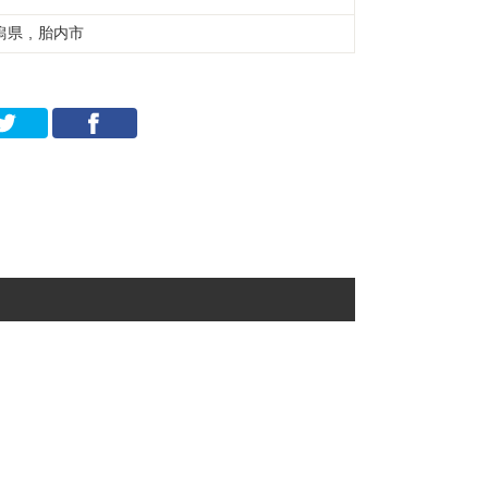
潟県 , 胎内市