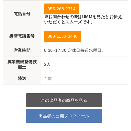
055-268-2714
電話番号
※お問合わせの際はUMMを見たとお伝え
いただくとスムーズです。
携帯電話番号
080-1130-3446
営業時間
8:30~17:30 定休日毎週水曜日。
農業機械整備技
2人
能士
陸送
可能
この出品者の商品を見る
出品者の公開プロフィール