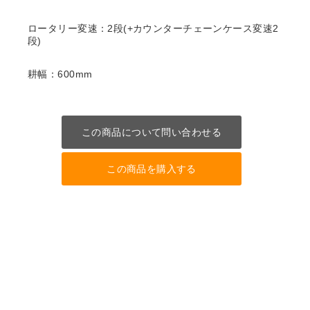
ロータリー変速：2段(+カウンターチェーンケース変速2
段)
耕幅：600mm
この商品について問い合わせる
この商品を購入する