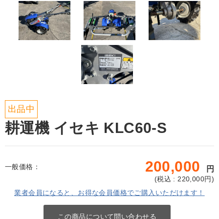
出品中
耕運機 イセキ KLC60-S
200,000
一般価格：
円
(
税込 : 220,000
円)
業者会員になると、お得な会員価格でご購入いただけます！
この商品について問い合わせる