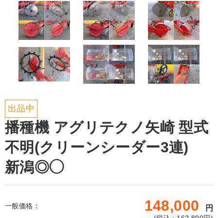
出品中
播種機 アグリテクノ矢崎 型式
不明(クリーンシーダー3連)
新潟◎◯
148,000
一般価格：
円