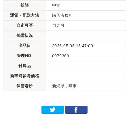
状態
中古
運賃・配送方法
購入者負担
自走可否
自走可
整備状況
出品日
2026-05-08 13:47:00
管理NO.
0079369
付属品
新車時参考価格
保管場所
新潟県 , 燕市