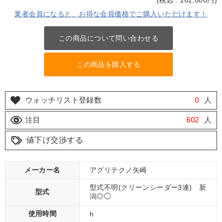
(
税込 : 162,800
円)
業者会員になると、お得な会員価格でご購入いただけます！
この商品について問い合わせる
この商品を購入する
ウォッチリスト登録数
0
人
注目
602
人
値下げ交渉する
メーカー名
アグリテクノ矢崎
型式不明(クリーンシーダー3連) 新
型式
潟◎◯
使用時間
h