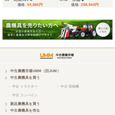
44,880
269,940
中古農機市場UMM（旧JUM）
中古農機具を買う
・ 中古 トラクター
・ 中古 田植機
・ 中古 コンバイン
新品農機具を買う
中古農機具を売る