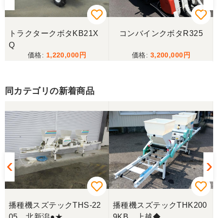
トラクタークボタKB21X
コンバインクボタR325
Q
1,220,000
3,200,000
同カテゴリの新着商品
播種機スズテックTHS-22
播種機スズテックTHK200
05 北新潟●★
9KB 上越◆