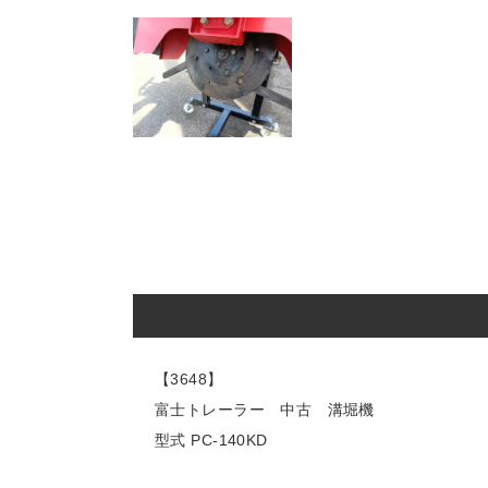
【3648】
富士トレーラー 中古 溝堀機
型式 PC-140KD