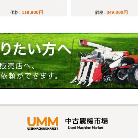
118,800
349,800