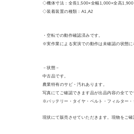
◇機体寸法：全長1,500×全幅1,000×全高1,90
◇装着装置の種類：A1,A2
・空転での動作確認済みです。
※実作業による実演での動作は未確認の状態に
－状態－
中古品です。
農業特有のサビ・汚れあります。
写真にてご確認できます品が出品内容の全てで
※バッテリー・タイヤ・ベルト・フィルター・
現状にて販売させていただきます。現物をご確