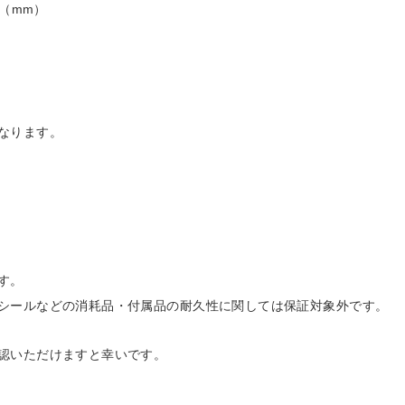
0（mm）
なります。
す。
シールなどの消耗品・付属品の耐久性に関しては保証対象外です。
認いただけますと幸いです。