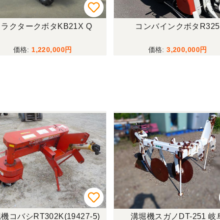
ラクタークボタKB21X Q
コンバインクボタR325
1,220,000
3,200,000
機コバシRT302K(19427-5)
溝堀機スガノDT-251 岐