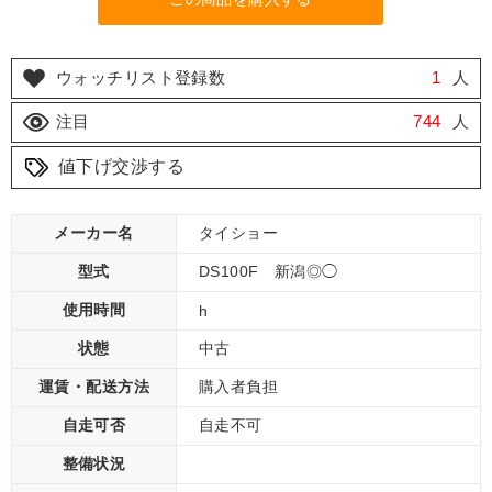
ウォッチリスト登録数
1
人
注目
744
人
値下げ交渉する
メーカー名
タイショー
型式
DS100F 新潟◎◯
使用時間
h
状態
中古
運賃・配送方法
購入者負担
自走可否
自走不可
整備状況