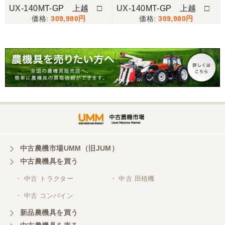
UX-140MT-GP 上越 □
UX-140MT-GP 上越 □
309,980
309,980
中古農機市場UMM（旧JUM）
中古農機具を買う
・ 中古 トラクター
・ 中古 田植機
・ 中古 コンバイン
新品農機具を買う