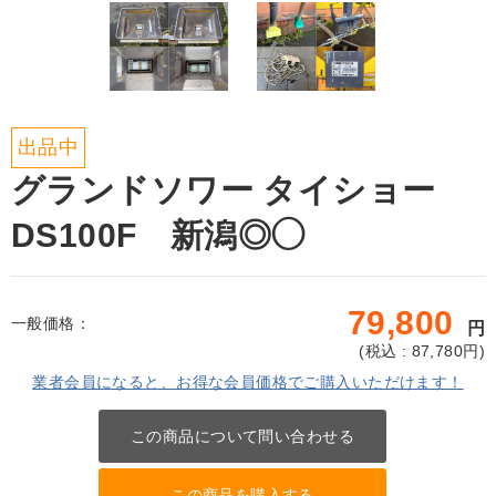
出品中
グランドソワー タイショー
DS100F 新潟◎◯
79,800
一般価格：
円
(
税込 : 87,780
円)
業者会員になると、お得な会員価格でご購入いただけます！
この商品について問い合わせる
この商品を購入する