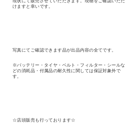
現状にて販売させていただきます。現物をご確認いただ
けますと幸いです。
写真にてご確認できます品が出品内容の全てです。
※バッテリー・タイヤ・ベルト・フィルター・シールな
どの消耗品・付属品の耐久性に関しては保証対象外で
す。
☆店頭販売も行っております☆