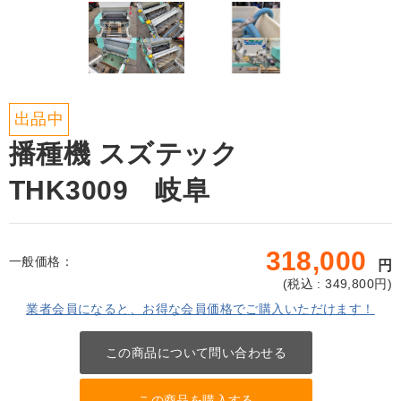
出品中
播種機 スズテック
THK3009 岐阜
318,000
一般価格：
円
(
税込 : 349,800
円)
業者会員になると、お得な会員価格でご購入いただけます！
この商品について問い合わせる
この商品を購入する