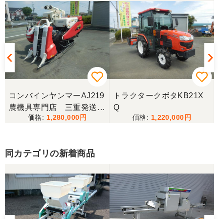
コンバインヤンマーAJ219
トラクタークボタKB21X
農機具専門店 三重発送整
Q
1,280,000
1,220,000
備済み
同カテゴリの新着商品