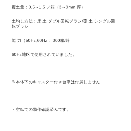
覆土量：0.5～1.5 ／箱（3～9mm 厚）
土均し方法：床 土 ダブル回転ブラシ/覆 土 シングル回
転ブラシ
能 力（50Hz,60Hz： 300箱/時
60Hz地区で使用されていました。
※本体下のキャスター付き台車は付属しません
・空転での動作確認済みです。