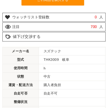
ウォッチリスト登録数
0
人
注目
700
人
値下げ交渉する
メーカー名
スズテック
型式
THK3009 岐阜
使用時間
h
状態
中古
運賃・配送方法
購入者負担
自走可否
自走不可
整備状況