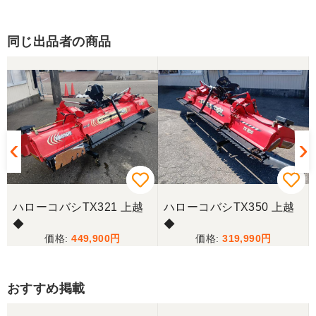
同じ出品者の商品
ハローコバシTX321 上越
ハローコバシTX350 上越
◆
◆
449,900
319,990
おすすめ掲載