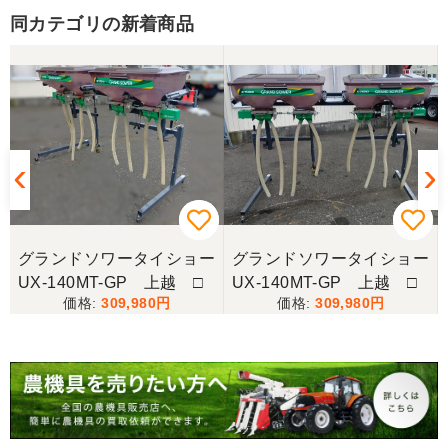
同カテゴリの新着商品
ー
グランドソワータイショー
グランドソワータイショー
UX-140MT-GP 上越 □
UX-140MT-GP 上越 □
309,980
309,980