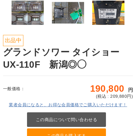
出品中
グランドソワー タイショー
UX-110F 新潟◎◯
190,800
一般価格：
円
(
税込 : 209,880
円)
業者会員になると、お得な会員価格でご購入いただけます！
この商品について問い合わせる
この商品を購入する