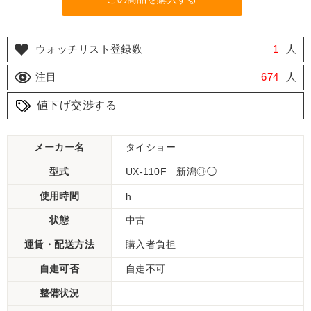
ウォッチリスト登録数
1
人
注目
674
人
値下げ交渉する
メーカー名
タイショー
型式
UX-110F 新潟◎◯
使用時間
h
状態
中古
運賃・配送方法
購入者負担
自走可否
自走不可
整備状況