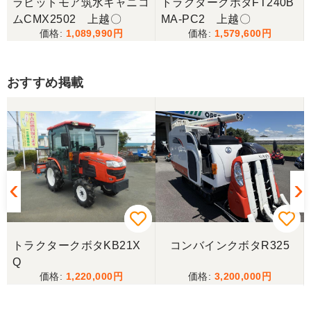
ラビットモア筑水キャニコ
トラクタークボタFT240B
ムCMX2502 上越〇
MA-PC2 上越〇
1,089,990
1,579,600
おすすめ掲載
トラクタークボタKB21X
コンバインクボタR325
Q
1,220,000
3,200,000