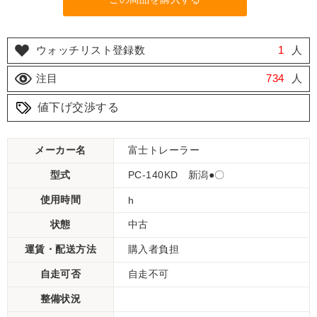
ウォッチリスト登録数
1
人
注目
734
人
値下げ交渉する
メーカー名
富士トレーラー
型式
PC-140KD 新潟●〇
使用時間
h
状態
中古
運賃・配送方法
購入者負担
自走可否
自走不可
整備状況