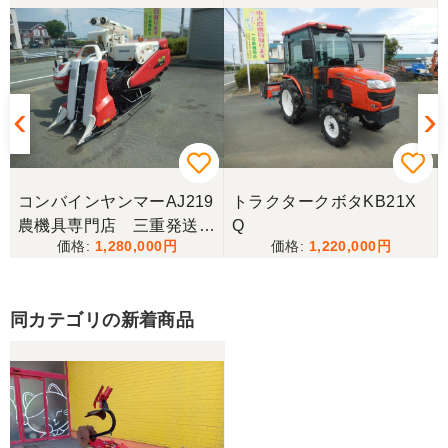
コンバインヤンマーAJ219
トラクタークボタKB21X
農機具専門店 三重発送整
Q
1,280,000
1,220,000
備済み
同カテゴリの新着商品