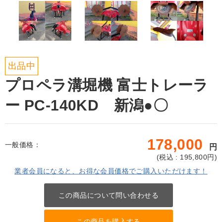
出品中
プロペラ溝堀機 富士トレーラ
ー PC-140KD 新潟●〇
178,000
一般価格：
円
(
税込 : 195,800
円)
業者会員になると、お得な会員価格でご購入いただけます！
この商品について問い合わせる
この商品を購入する