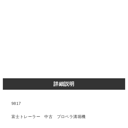
詳細説明
9817
富士トレーラー 中古 プロペラ溝堀機